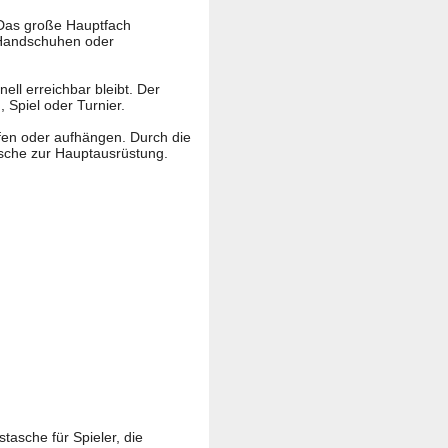
. Das große Hauptfach
n Handschuhen oder
nell erreichbar bleibt. Der
g
, Spiel oder Turnier.
fen oder aufhängen. Durch die
Tasche zur Hauptausrüstung.
asche für Spieler, die