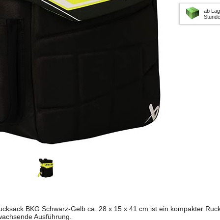
ab Lag
Stund
ksack BKG Schwarz-Gelb ca. 28 x 15 x 41 cm ist ein kompakter Ruck
wachsende Ausführung.