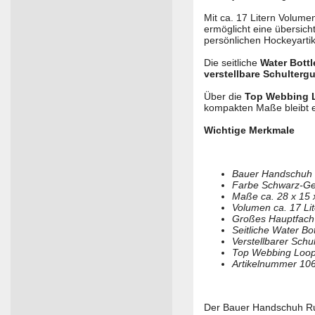
Mit ca. 17 Litern Volume
ermöglicht eine übersic
persönlichen Hockeyartik
Die seitliche
Water Bottl
verstellbare Schultergu
Über die
Top Webbing 
kompakten Maße bleibt er
Wichtige Merkmale
Bauer Handschuh
Farbe Schwarz-Ge
Maße ca. 28 x 15 
Volumen ca. 17 Lit
Großes Hauptfach
Seitliche Water Bo
Verstellbarer Schul
Top Webbing Loop
Artikelnummer 10
Der Bauer Handschuh Ruc