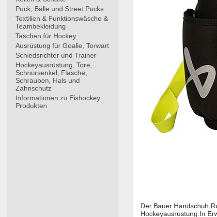
Puck, Bälle und Street Pucks
Textilien & Funktionswäsche &
Teambekleidung
Taschen für Hockey
Ausrüstung für Goalie, Torwart
Schiedsrichter und Trainer
Hockeyausrüstung, Tore,
Schnürsenkel, Flasche,
Schrauben, Hals und
Zahnschutz
Informationen zu Eishockey
Produkten
Der Bauer Handschuh Ruc
Hockeyausrüstung.In Er