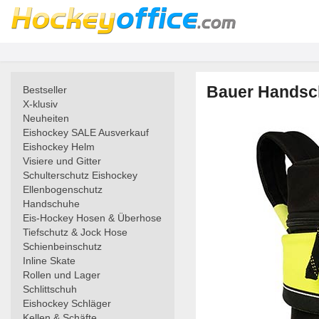
Bauer Handsc
Bestseller
X-klusiv
Neuheiten
Eishockey SALE Ausverkauf
Eishockey Helm
Visiere und Gitter
Schulterschutz Eishockey
Ellenbogenschutz
Handschuhe
Eis-Hockey Hosen & Überhose
Tiefschutz & Jock Hose
Schienbeinschutz
Inline Skate
Rollen und Lager
Schlittschuh
Eishockey Schläger
Kellen & Schäfte