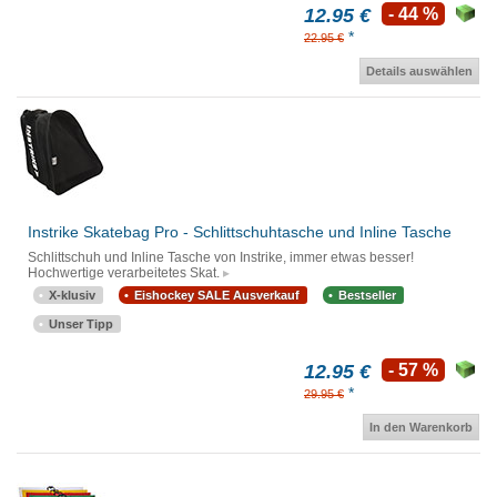
12.95 €
- 44 %
*
22.95 €
Details auswählen
Instrike Skatebag Pro - Schlittschuhtasche und Inline Tasche
Schlittschuh und Inline Tasche von Instrike, immer etwas besser!
Hochwertige verarbeitetes Skat.
X-klusiv
Eishockey SALE Ausverkauf
Bestseller
Unser Tipp
12.95 €
- 57 %
*
29.95 €
In den Warenkorb