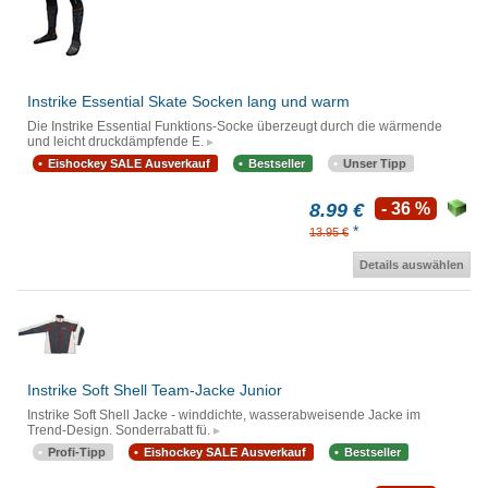
Instrike Essential Skate Socken lang und warm
Die Instrike Essential Funktions-Socke überzeugt durch die wärmende
und leicht druckdämpfende E.
Eishockey SALE Ausverkauf
Bestseller
Unser Tipp
8.99 €
- 36 %
*
13.95 €
Details auswählen
Instrike Soft Shell Team-Jacke Junior
Instrike Soft Shell Jacke - winddichte, wasserabweisende Jacke im
Trend-Design. Sonderrabatt fü.
Profi-Tipp
Eishockey SALE Ausverkauf
Bestseller