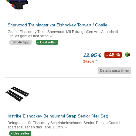
Sherwood Trainingstrikot Eishockey Torwart / Goalie
Goalie Eishockey Trikot Sherwood. Mit Extra großen Arm Ausschnitt.
Größer geht es fast nicht!.
Profi-Tipp
Bestseller
12.95 €
- 48 %
*
24.95 €
Details auswählen
Instrike Eishockey Beingummi Strap Senior (4er Set)
Beingummi für Eishockey Scheinbeinschoner Senior. Dieses Gummi
spart sozusagen das Tape. Durch .
Bestseller