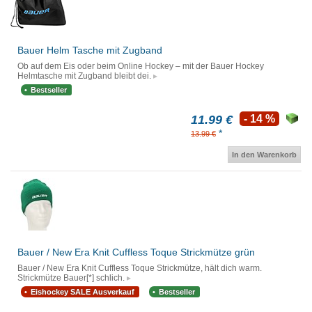
Bauer Helm Tasche mit Zugband
Ob auf dem Eis oder beim Online Hockey – mit der Bauer Hockey
Helmtasche mit Zugband bleibt dei.
Bestseller
11.99 €
- 14 %
*
13.99 €
In den Warenkorb
Bauer / New Era Knit Cuffless Toque Strickmütze grün
Bauer / New Era Knit Cuffless Toque Strickmütze, hält dich warm.
Strickmütze Bauer[*] schlich.
Eishockey SALE Ausverkauf
Bestseller