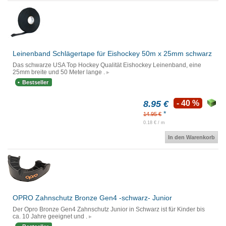
Leinenband Schlägertape für Eishockey 50m x 25mm schwarz
Das schwarze USA Top Hockey Qualität Eishockey Leinenband, eine
25mm breite und 50 Meter lange .
Bestseller
8.95 €
- 40 %
*
14.95 €
0.18 € / m
In den Warenkorb
OPRO Zahnschutz Bronze Gen4 -schwarz- Junior
Der Opro Bronze Gen4 Zahnschutz Junior in Schwarz ist für Kinder bis
ca. 10 Jahre geeignet und .