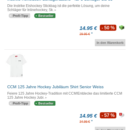
Die Instrike Eishockey Stickbag ist die perfekte Lösung, um deine
Schläger für Inlinehockey, Sk.
Profi-Tipp
Bestseller
14.95 €
- 50 %
*
29.95 €
In den Warenkorb
CCM 125 Jahre Hockey Jubiläum Shirt Senior Weiss
Feiere 125 Jahre Hockey-Tradition mit CCM!Entdecke das limitierte CCM
125 Jahre Hockey Jubi.
Profi-Tipp
Bestseller
14.95 €
- 57 %
*
34.99 €