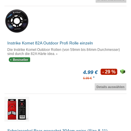
Instrike Komet 82A Outdoor Profi Rolle einzeln
Die Instrike Komet Outdoor Rollen (von 59mm bis 84mm Durchmesser)
sind durch die 82A Härte idea.
Bestseller
4.99 €
- 29 %
*
6.99 €
Details auswählen
Schnürsenkel Paar gewachst 304cm weiss (Size 8-11)