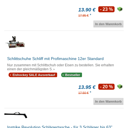
13.90 €
- 23 %
*
17.95 €
In den Warenkorb
Schlittschuhe Schliff mit Profimaschine 12er Standard
Nur zusammen mit Schlittschuh oder Eisen zu bestellen. Sie erhalten
einen der gleichmäßigsten S.
Eishockey SALE Ausverkauf
Bestseller
13.95 €
- 20 %
*
17.50 €
In den Warenkorb
Instrike Revolution Schlägertasche - für 3 Schläger bis 63"