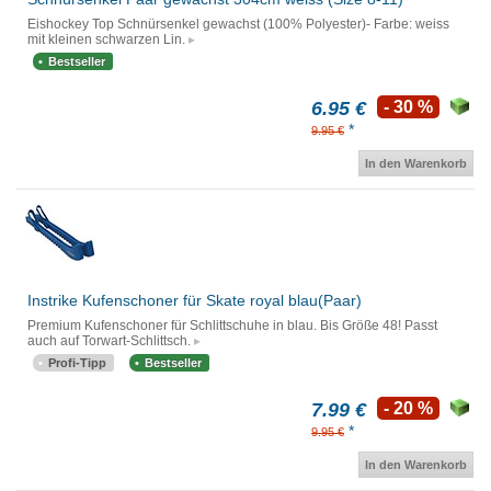
Eishockey Top Schnürsenkel gewachst (100% Polyester)- Farbe: weiss
mit kleinen schwarzen Lin.
Bestseller
6.95 €
- 30 %
*
9.95 €
In den Warenkorb
Instrike Kufenschoner für Skate royal blau(Paar)
Premium Kufenschoner für Schlittschuhe in blau. Bis Größe 48! Passt
auch auf Torwart-Schlittsch.
Profi-Tipp
Bestseller
7.99 €
- 20 %
*
9.95 €
In den Warenkorb