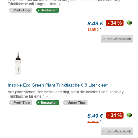
Trinkflasche mit langem Halm.
Profi-Tipp
Bestseller
8.49 €
- 34 %
*
12.95 €
In den Warenkorb
Instrike Eco Green Plant Trinkflasche 0,8 Liter clear
Aus pflanzlichen Rohstoffen gefertigt, steht die Instrike Eco Eishockey
Trinkflasche für eine n.
Profi-Tipp
Bestseller
Unser Tipp
8.49 €
- 34 %
*
12.95 €
In den Warenkorb