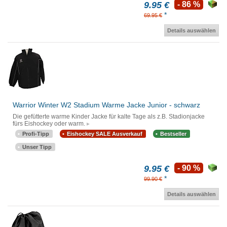
9.95 €
- 86 %
*
69.95 €
Details auswählen
Warrior Winter W2 Stadium Warme Jacke Junior - schwarz
Die gefütterte warme Kinder Jacke für kalte Tage als z.B. Stadionjacke
fürs Eishockey oder warm.
Profi-Tipp
Eishockey SALE Ausverkauf
Bestseller
Unser Tipp
9.95 €
- 90 %
*
99.90 €
Details auswählen