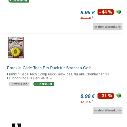
Bestseller
8.95 €
- 44 %
*
15.95 €
In den Warenkorb
Franklin Glide Tech Pro Puck für Strassen Gelb
Franklin Glide Tech Comp Puck Gelb- ideal für alle Oberflächen für
Outdoor und Eis Der Gleite.
Profi-Tipp
Bestseller
8.99 €
- 31 %
*
12.95 €
In den Warenkorb