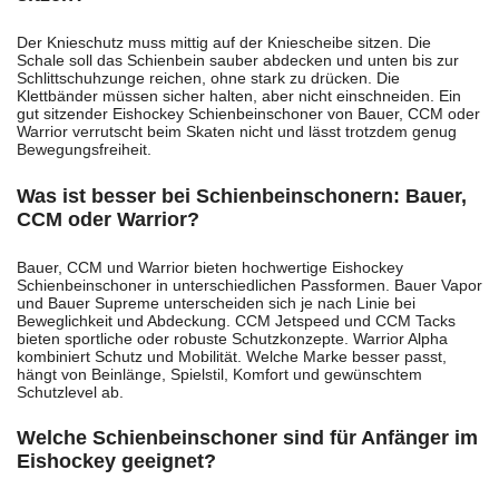
Der Knieschutz muss mittig auf der Kniescheibe sitzen. Die
Schale soll das Schienbein sauber abdecken und unten bis zur
Schlittschuhzunge reichen, ohne stark zu drücken. Die
Klettbänder müssen sicher halten, aber nicht einschneiden. Ein
gut sitzender Eishockey Schienbeinschoner von Bauer, CCM oder
Warrior verrutscht beim Skaten nicht und lässt trotzdem genug
Bewegungsfreiheit.
Was ist besser bei Schienbeinschonern: Bauer,
CCM oder Warrior?
Bauer, CCM und Warrior bieten hochwertige Eishockey
Schienbeinschoner in unterschiedlichen Passformen. Bauer Vapor
und Bauer Supreme unterscheiden sich je nach Linie bei
Beweglichkeit und Abdeckung. CCM Jetspeed und CCM Tacks
bieten sportliche oder robuste Schutzkonzepte. Warrior Alpha
kombiniert Schutz und Mobilität. Welche Marke besser passt,
hängt von Beinlänge, Spielstil, Komfort und gewünschtem
Schutzlevel ab.
Welche Schienbeinschoner sind für Anfänger im
Eishockey geeignet?