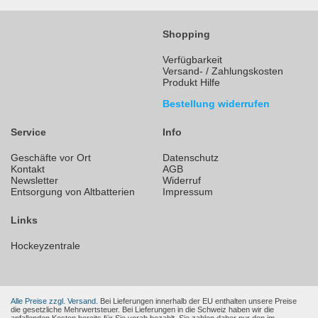
Shopping
Verfügbarkeit
Versand- / Zahlungskosten
Produkt Hilfe
Bestellung widerrufen
Service
Info
Geschäfte vor Ort
Datenschutz
Kontakt
AGB
Newsletter
Widerruf
Entsorgung von Altbatterien
Impressum
Links
Hockeyzentrale
Alle Preise zzgl. Versand.
Bei Lieferungen innerhalb der EU enthalten unsere Preise
die gesetzliche Mehrwertsteuer. Bei Lieferungen in die Schweiz haben wir die