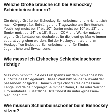
Welche Größe brauche ich bei Eishockey
Schienbeinschonern?
Die richtige Größe bei Eishockey Schienbeinschonern richtet sich
nach Körpergröße, Beinlänge und Trageweise am Schlittschuh.
Youth liegt meist bei 8" bis 10", Junior meist bei 10" bis 13" und
Senior meist bei 14" bis 18". Bauer, CCM und Warrior nutzen
eigene Größentabellen, deshalb sollte die jeweilige Marke immer
separat verglichen werden. Bei der Hockeyzentrale und im
Hockeyoffice findest du Schienbeinschoner für Kinder,
Jugendliche und Erwachsene.
Wie messe ich Eishockey Schienbeinschoner
richtig?
Miss vom Schnittpunkt des Fußspanns mit dem Schienbein bis
zur Mitte des Kniegelenks. Dieser Wert hilft bei der Auswahl der
passenden Zollgröße. Danach vergleichst du die gemessene
Länge und deine Körpergröße mit der Bauer, CCM oder Warrior
Größentabelle. Zusätzliche Hilfe findest du unter /groessen--
biegungen.html.
Wie müssen Schienbeinschoner beim Eishockey
sitzen?