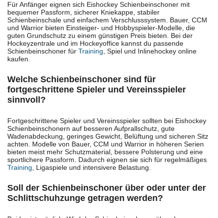
Für Anfänger eignen sich Eishockey Schienbeinschoner mit
bequemer Passform, sicherer Kniekappe, stabiler
Schienbeinschale und einfachem Verschlusssystem. Bauer, CCM
und Warrior bieten Einsteiger- und Hobbyspieler-Modelle, die
guten Grundschutz zu einem günstigen Preis bieten. Bei der
Hockeyzentrale und im Hockeyoffice kannst du passende
Schienbeinschoner für
Training
, Spiel und Inlinehockey online
kaufen.
Welche Schienbeinschoner sind für
fortgeschrittene Spieler und Vereinsspieler
sinnvoll?
Fortgeschrittene Spieler und Vereinsspieler sollten bei Eishockey
Schienbeinschonern auf besseren Aufprallschutz, gute
Wadenabdeckung, geringes Gewicht, Belüftung und sicheren Sitz
achten. Modelle von Bauer, CCM und Warrior in höheren Serien
bieten meist mehr Schutzmaterial, bessere Polsterung und eine
sportlichere Passform. Dadurch eignen sie sich für regelmäßiges
Training
, Ligaspiele und intensivere Belastung.
Soll der Schienbeinschoner über oder unter der
Schlittschuhzunge getragen werden?