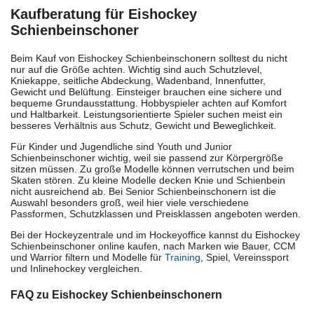
Kaufberatung für Eishockey
Schienbeinschoner
Beim Kauf von Eishockey Schienbeinschonern solltest du nicht
nur auf die Größe achten. Wichtig sind auch Schutzlevel,
Kniekappe, seitliche Abdeckung, Wadenband, Innenfutter,
Gewicht und Belüftung. Einsteiger brauchen eine sichere und
bequeme Grundausstattung. Hobbyspieler achten auf Komfort
und Haltbarkeit. Leistungsorientierte Spieler suchen meist ein
besseres Verhältnis aus Schutz, Gewicht und Beweglichkeit.
Für Kinder und Jugendliche sind Youth und Junior
Schienbeinschoner wichtig, weil sie passend zur Körpergröße
sitzen müssen. Zu große Modelle können verrutschen und beim
Skaten stören. Zu kleine Modelle decken Knie und Schienbein
nicht ausreichend ab. Bei Senior Schienbeinschonern ist die
Auswahl besonders groß, weil hier viele verschiedene
Passformen, Schutzklassen und Preisklassen angeboten werden.
Bei der Hockeyzentrale und im Hockeyoffice kannst du Eishockey
Schienbeinschoner online kaufen, nach Marken wie Bauer, CCM
und Warrior filtern und Modelle für
Training
, Spiel, Vereinssport
und Inlinehockey vergleichen.
FAQ zu Eishockey Schienbeinschonern