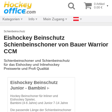
0 Artikel
▾
0.00 €
Kategorien
Info
Mein Zugang
Schienbeinschutz
Eishockey Beinschutz
Schienbeinschoner von Bauer Warrior
CCM
Schienbeinschoner und Schienbeinschutz
für das Eishockey und Inlinehockey
Preiswerte und Profi Qualität
Eishockey Beinschutz
Junior - Bambini
Hockey Beinschoner für Inliner und
Eishockey Spieler,
Bambini (4-6 Jahre) und Junior 7-14 Jahre
Die passende Länge der Schienbeinschoner