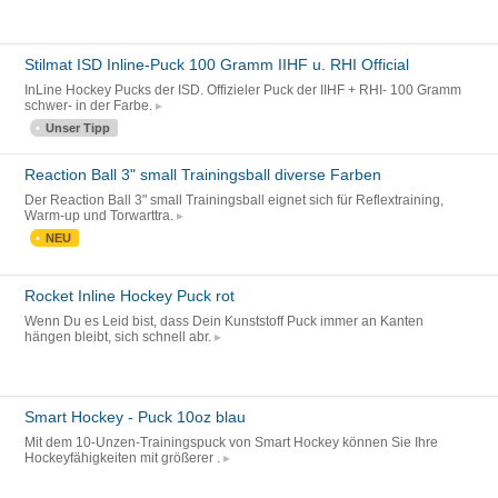
Stilmat ISD Inline-Puck 100 Gramm IIHF u. RHI Official
InLine Hockey Pucks der ISD. Offizieler Puck der IIHF + RHI- 100 Gramm
schwer- in der Farbe.
Unser Tipp
Reaction Ball 3" small Trainingsball diverse Farben
Der Reaction Ball 3" small Trainingsball eignet sich für Reflextraining,
Warm-up und Torwarttra.
NEU
Rocket Inline Hockey Puck rot
Wenn Du es Leid bist, dass Dein Kunststoff Puck immer an Kanten
hängen bleibt, sich schnell abr.
Smart Hockey - Puck 10oz blau
Mit dem 10-Unzen-Trainingspuck von Smart Hockey können Sie Ihre
Hockeyfähigkeiten mit größerer .