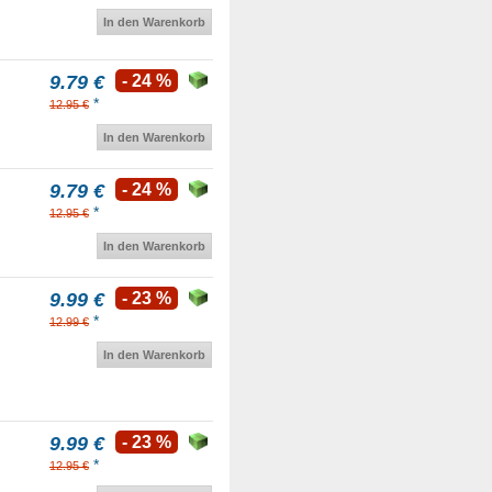
In den Warenkorb
9.79 €
- 24 %
*
12.95 €
In den Warenkorb
9.79 €
- 24 %
*
12.95 €
In den Warenkorb
9.99 €
- 23 %
*
12.99 €
In den Warenkorb
9.99 €
- 23 %
*
12.95 €