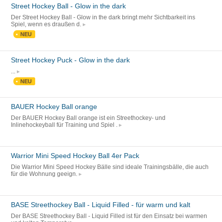
Street Hockey Ball - Glow in the dark
Der Street Hockey Ball - Glow in the dark bringt mehr Sichtbarkeit ins
Spiel, wenn es draußen d.
NEU
Street Hockey Puck - Glow in the dark
...
NEU
BAUER Hockey Ball orange
Der BAUER Hockey Ball orange ist ein Streethockey- und
Inlinehockeyball für Training und Spiel .
Warrior Mini Speed Hockey Ball 4er Pack
Die Warrior Mini Speed Hockey Bälle sind ideale Trainingsbälle, die auch
für die Wohnung geeign.
BASE Streethockey Ball - Liquid Filled - für warm und kalt
Der BASE Streethockey Ball - Liquid Filled ist für den Einsatz bei warmen