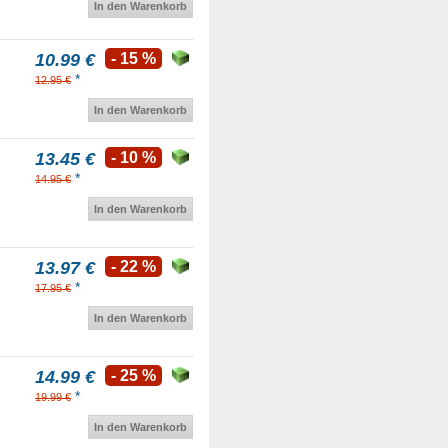
In den Warenkorb
10.99 €
- 15 %
*
12.95 €
In den Warenkorb
13.45 €
- 10 %
*
14.95 €
In den Warenkorb
13.97 €
- 22 %
*
17.95 €
In den Warenkorb
14.99 €
- 25 %
*
19.99 €
In den Warenkorb