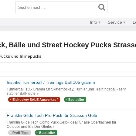
Info
Service
L
k, Bälle und Street Hockey Pucks Strass
Pucks und Inlinepucks
Instrike Turnierball / Trainings Ball 105 gramm
Turnierball 105 Gramm für Skaterhockey, Turnier und Trainingsball- sehr
stabiler Ball- gute.
Eishockey SALE Ausverkauf
Bestseller
Franklin Glide Tech Pro Puck für Strassen Gelb
Franklin Glide Tech Comp Puck Gelb- ideal für alle Oberflächen für
Outdoor und Eis Der Gleite.
Profi-Tipp
Bestseller