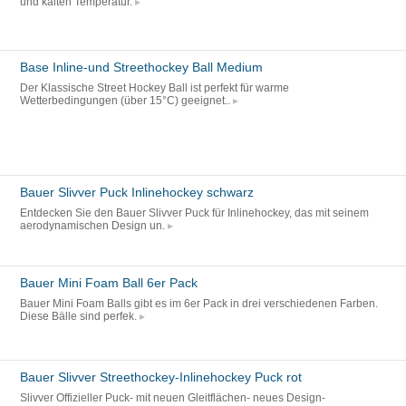
und kalten Temperatur.
Base Inline-und Streethockey Ball Medium
Der Klassische Street Hockey Ball ist perfekt für warme
Wetterbedingungen (über 15°C) geeignet..
Bauer Slivver Puck Inlinehockey schwarz
Entdecken Sie den Bauer Slivver Puck für Inlinehockey, das mit seinem
aerodynamischen Design un.
Bauer Mini Foam Ball 6er Pack
Bauer Mini Foam Balls gibt es im 6er Pack in drei verschiedenen Farben.
Diese Bälle sind perfek.
Bauer Slivver Streethockey-Inlinehockey Puck rot
Slivver Offizieller Puck- mit neuen Gleitflächen- neues Design-