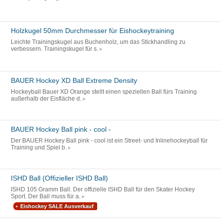
Holzkugel 50mm Durchmesser für Eishockeytraining
Leichte Trainingskugel aus Buchenholz, um das Stickhandling zu
verbessern. Trainingskugel für s.
BAUER Hockey XD Ball Extreme Density
Hockeyball Bauer XD Orange stellt einen speziellen Ball fürs Training
außerhalb der Eisfläche d.
BAUER Hockey Ball pink - cool -
Der BAUER Hockey Ball pink - cool ist ein Street- und Inlinehockeyball für
Training und Spiel b.
ISHD Ball (Offizieller ISHD Ball)
ISHD 105 Gramm Ball. Der offizielle ISHD Ball für den Skater Hockey
Sport. Der Ball muss für a.
Eishockey SALE Ausverkauf