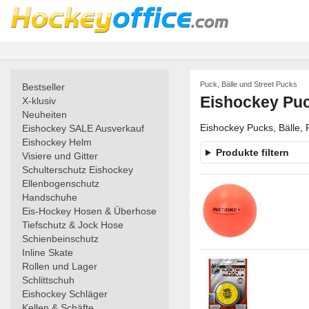
Puck, Bälle und Street Pucks
Bestseller
Eishockey Puc
X-klusiv
Neuheiten
Eishockey Pucks, Bälle, 
Eishockey SALE Ausverkauf
Eishockey Helm
Produkte filtern
Visiere und Gitter
Schulterschutz Eishockey
Ellenbogenschutz
Handschuhe
Eis-Hockey Hosen & Überhose
Tiefschutz & Jock Hose
Schienbeinschutz
Inline Skate
Rollen und Lager
Schlittschuh
Eishockey Schläger
Kellen & Schäfte