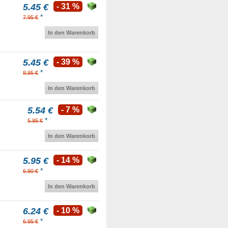
5.45 €
- 31 %
*
7.95 €
In den Warenkorb
5.45 €
- 39 %
*
8.95 €
In den Warenkorb
5.54 €
- 7 %
*
5.95 €
In den Warenkorb
5.95 €
- 14 %
*
6.90 €
In den Warenkorb
6.24 €
- 10 %
*
6.95 €