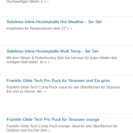
Hochwertiger Street- u. I.
Sidelines Inline-Hockeybälle Hot Weather - 3er Set
empfohlen für Temperaturen über 22°c.
Sidelines Inline-Hockeybälle Multi Temp - 3er Set
Mit dem Street- & Rollerhockey Ball-Set hat man für jedes Wetter den
richtigen Ball dabei. Je n.
Franklin Glide Tech Pro Puck für Strassen und Eis grün
Franklin Glide Tech Comp Puck- ideal für alle Oberflächen für Strassen
Eis und zu Hause. der .
Franklin Glide Tech Pro Puck für Strassen orange
Franklin Glide Tech Comp Puck orange- ideal für alle Oberflächen für
Outdoor und Eis Der Glei.