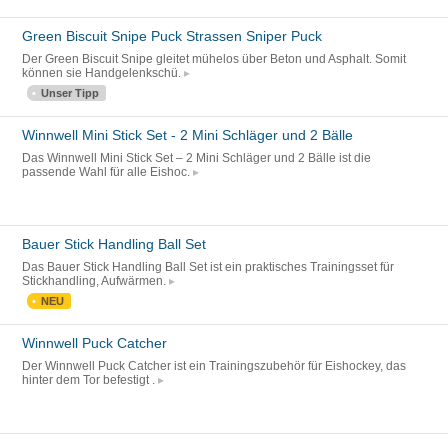
Green Biscuit Snipe Puck Strassen Sniper Puck
Der Green Biscuit Snipe gleitet mühelos über Beton und Asphalt. Somit
können sie Handgelenkschü.
Unser Tipp
Winnwell Mini Stick Set - 2 Mini Schläger und 2 Bälle
Das Winnwell Mini Stick Set – 2 Mini Schläger und 2 Bälle ist die
passende Wahl für alle Eishoc.
Bauer Stick Handling Ball Set
Das Bauer Stick Handling Ball Set ist ein praktisches Trainingsset für
Stickhandling, Aufwärmen.
NEU
Winnwell Puck Catcher
Der Winnwell Puck Catcher ist ein Trainingszubehör für Eishockey, das
hinter dem Tor befestigt .