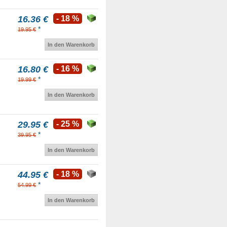
16.36 €
- 18 %
*
19.95 €
In den Warenkorb
16.80 €
- 16 %
*
19.99 €
In den Warenkorb
29.95 €
- 25 %
*
39.95 €
In den Warenkorb
44.95 €
- 18 %
*
54.99 €
In den Warenkorb