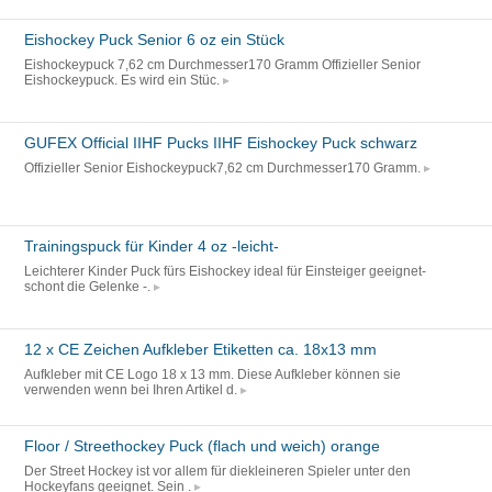
Eishockey Puck Senior 6 oz ein Stück
Eishockeypuck 7,62 cm Durchmesser170 Gramm Offizieller Senior
Eishockeypuck. Es wird ein Stüc.
GUFEX Official IIHF Pucks IIHF Eishockey Puck schwarz
Offizieller Senior Eishockeypuck7,62 cm Durchmesser170 Gramm.
Trainingspuck für Kinder 4 oz -leicht-
Leichterer Kinder Puck fürs Eishockey ideal für Einsteiger geeignet-
schont die Gelenke -.
12 x CE Zeichen Aufkleber Etiketten ca. 18x13 mm
Aufkleber mit CE Logo 18 x 13 mm. Diese Aufkleber können sie
verwenden wenn bei Ihren Artikel d.
Floor / Streethockey Puck (flach und weich) orange
Der Street Hockey ist vor allem für diekleineren Spieler unter den
Hockeyfans geeignet. Sein .