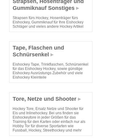
Strapsen, Hosenträger und
Gummiknauf Sonstiges
Strapsen fürs Hockey, Hosenträger fürs
Eishockey, Gummiknauf für Ihre Eishockey
Schläger und vieles andere Hockey Artikel
Tape, Flaschen und
Schnürsenkel
Eishockey Tape, Trinkflaschen, Schnürsenkel
für das Eishockey Hockey, sowie günstige
Eishockey Ausrüstungs Zubehör und viele
Eishockey Kleinteile
Tore, Netze und Shooter
Hockey Tore, Ersatz Netze und Shooter für
Eis und Inlinehockey. Bei uns finden sie
Eishockeytore in jeder Größen für das
Training für den Karten oder einfach nur als
Hobby Tor für diverse Sportarten wie
Fussball, Hockey, Streethockey und mehr