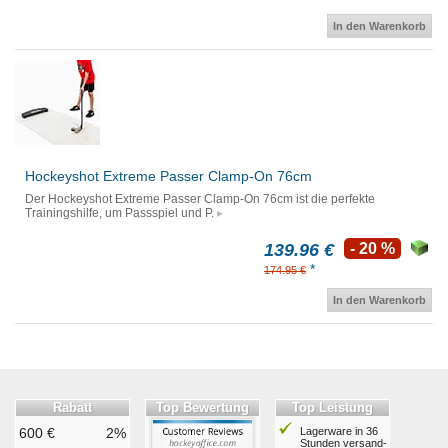
In den Warenkorb
Hockeyshot Extreme Passer Clamp-On 76cm
Der Hockeyshot Extreme Passer Clamp-On 76cm ist die perfekte
Trainingshilfe, um Passspiel und P.
139.96 €
- 20 %
*
174.95 €
In den Warenkorb
Rabatt
Top Bewertung
Top Leistung
600 €
2%
Lagerware in 36
Stunden ver­sand­