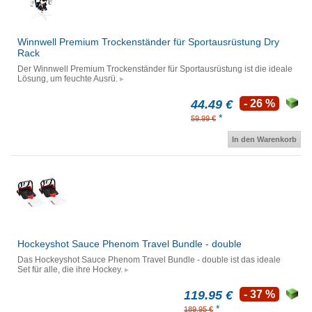
Winnwell Premium Trockenständer für Sportausrüstung Dry
Rack
Der Winnwell Premium Trockenständer für Sportausrüstung ist die ideale
Lösung, um feuchte Ausrü.
44.49 €
- 26 %
*
59.99 €
In den Warenkorb
Hockeyshot Sauce Phenom Travel Bundle - double
Das Hockeyshot Sauce Phenom Travel Bundle - double ist das ideale
Set für alle, die ihre Hockey.
119.95 €
- 37 %
*
189.95 €