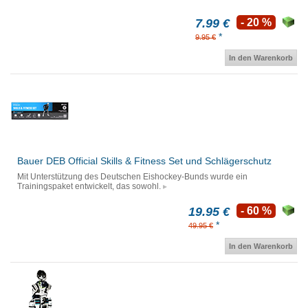
7.99 €
- 20 %
*
9.95 €
In den Warenkorb
Bauer DEB Official Skills & Fitness Set und Schlägerschutz
Mit Unterstützung des Deutschen Eishockey-Bunds wurde ein
Trainingspaket entwickelt, das sowohl.
19.95 €
- 60 %
*
49.95 €
In den Warenkorb