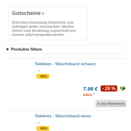
Gutscheine
Eishockey Ausrüstung Gutscheine zum
sofortigen weiter verschenken. Werden
Online nach Bestellung zugeschickt und
können sofort verwendet werden.
Produkte filtern
Sidelines - Wäscheband schwarz
...
NEU
7.99 €
- 20 %
*
9.95 €
In den Warenkorb
Sidelines - Wäscheband weiss
...
NEU