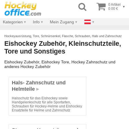
0 Artikel
▾
0.00 €
Kategorien
Info
Mein Zugang
Hockeyausrüstung, Tore, Schnürsenkel, Flasche, Schrauben, Hals und Zahnschutz
Eishockey Zubehör, Kleinschutzteile,
Tore und Sonstiges
Eishockey Zubehör, Eishockey Tore, Hockey Zahnschutz und
anderes Hockey Zubehör
Hals- Zahnschutz und
Helmteile
Halsschutz für das Eishockey sowie
Handgelenkschutz für alle Sportarten,
Schrauben für Hockey-Helme und Eishockey
Ersatzteile für Helme und Zahnschutz