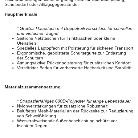
Schulbedarf oder Alltagsgegenstände.
Hauptmerkmale
* Großes Hauptfach mit Doppelreißverschluss für schnellen
und einfachen Zugriff
Seitliche Netztaschen für Trinkflaschen oder kleine
Utensilien
Spezielles Laptopfach mit Polsterung für sicheren Transport
Ergonomische, gepolsterte Schultergurte zur Entlastung
der Schultern
Atmungsaktive Rückenpolsterung für zusätzlichen Komfort
Verstärkter Boden für verbesserte Haltbarkeit und Stabilität
Materialzusammensetzung
* Strapazierfähiges 600D-Polyester für lange Lebensdauer
Nylonverstärkungen für zusätzliche Robustheit
Belüftetes Mesh-Material an der Rückseite zur Reduzierung
von Schweißbildung
Wasserabweisende Außenbeschichtung schützt vor
leichtem Regen