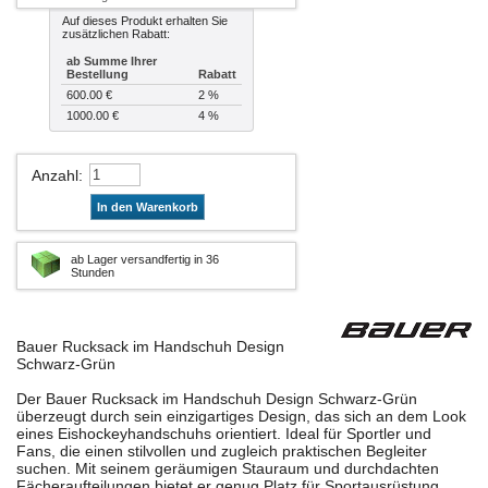
Auf dieses Produkt erhalten Sie
zusätzlichen Rabatt:
ab Summe Ihrer
Bestellung
Rabatt
600.00 €
2 %
1000.00 €
4 %
Anzahl
:
In den Warenkorb
ab Lager versandfertig in 36
Stunden
Bauer Rucksack im Handschuh Design
Schwarz-Grün
Der Bauer Rucksack im Handschuh Design Schwarz-Grün
überzeugt durch sein einzigartiges Design, das sich an dem Look
eines Eishockeyhandschuhs orientiert. Ideal für Sportler und
Fans, die einen stilvollen und zugleich praktischen Begleiter
suchen. Mit seinem geräumigen Stauraum und durchdachten
Fächeraufteilungen bietet er genug Platz für Sportausrüstung,