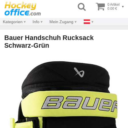
0 Artikel
▾
0.00 €
Kategorien
Info
Mein Zugang
Bauer Handschuh Rucksack
Schwarz-Grün