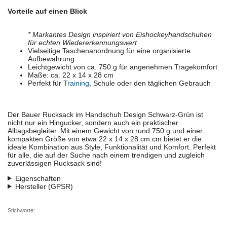
Vorteile auf einen Blick
* Markantes Design inspiriert von Eishockeyhandschuhen
für echten Wiedererkennungswert
Vielseitige Taschenanordnung für eine organisierte
Aufbewahrung
Leichtgewicht von ca. 750 g für angenehmen Tragekomfort
Maße: ca. 22 x 14 x 28 cm
Perfekt für
Training
, Schule oder den täglichen Gebrauch
Der Bauer Rucksack im Handschuh Design Schwarz-Grün ist
nicht nur ein Hingucker, sondern auch ein praktischer
Alltagsbegleiter. Mit einem Gewicht von rund 750 g und einer
kompakten Größe von etwa 22 x 14 x 28 cm cm bietet er die
ideale Kombination aus Style, Funktionalität und Komfort. Perfekt
für alle, die auf der Suche nach einem trendigen und zugleich
zuverlässigen Rucksack sind!
Eigenschaften
Hersteller (GPSR)
Stichworte: