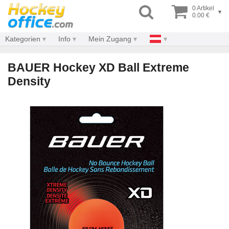
0 Artikel
▾
0.00 €
Kategorien
Info
Mein Zugang
BAUER Hockey XD Ball Extreme
Density