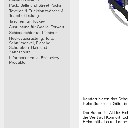
Puck, Bälle und Street Pucks
Textilien & Funktionswäsche &
Teambekleidung
Taschen für Hockey
Ausrüstung für Goalie, Torwart
Schiedsrichter und Trainer
Hockeyausrüstung, Tore,
Schnürsenkel, Flasche,
Schrauben, Hals und
Zahnschutz
Informationen zu Eishockey
Produkten
Komfort bieten das Scha
Helm Senior mit Gitter in
Der Bauer Re-Akt 55 Eish
die Wert auf Komfort, Sc
Helm mühelos und ohne W