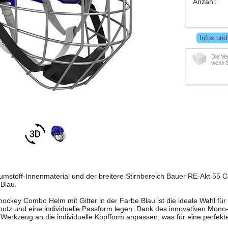
Anzahl
:
Infos und
Die Ve
wenn S
umstoff-Innenmaterial und der breitere Stirnbereich Bauer RE-Akt 55
 Blau.
ockey Combo Helm mit Gitter in der Farbe Blau ist die ideale Wahl für 
hutz und eine individuelle Passform legen. Dank des innovativen Mono
erkzeug an die individuelle Kopfform anpassen, was für eine perfekte