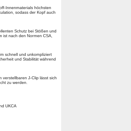
ff-Innenmaterials höchsten
kulation, sodass der Kopf auch
ellenten Schutz bei Stößen und
elm ist nach den Normen CSA,
 schnell und unkompliziert
herheit und Stabilität während
 verstellbaren J-Clip lässt sich
echt zu werden.
 und UKCA