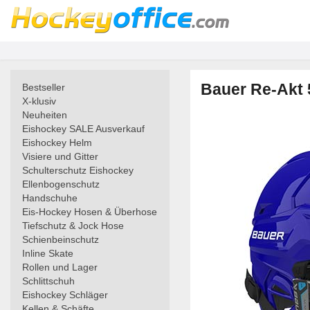
Bauer Re-Akt 
Bestseller
X-klusiv
Neuheiten
Eishockey SALE Ausverkauf
Eishockey Helm
Visiere und Gitter
Schulterschutz Eishockey
Ellenbogenschutz
Handschuhe
Eis-Hockey Hosen & Überhose
Tiefschutz & Jock Hose
Schienbeinschutz
Inline Skate
Rollen und Lager
Schlittschuh
Eishockey Schläger
Kellen & Schäfte