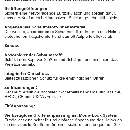
Belüftungsöffnungen:
Sichern eine hervorragende Luftzirkulation und sorgen dafür,
dass der Kopf auch bei intensivem Spiel angenehm kühl bleibt.
Angenehmes Schaumstoff-Innenmaterial:
Der weiche, absorbierende Schaumstoff im Inneren des Helms
bietet hohen Tragekomfort und dämpft Aufpralle effektiv ab.
Schutz:
Absorbierender Schaumstoff:
Schützt den Kopf vor Stößen und Schlägen und minimiert das
Verletzungsrisiko.
Integrierter Ohrschutz:
Bietet zusätzlichen Schutz für die empfindlichen Ohren.
Zertifizierungen:
Der Helm erfüllt die höchsten Sicherheitsstandards und ist CSA,
HECC, CE und UKCA zertifiziert.
Fit/Anpassung:
Werkzeuglose Größenanpassung mit Mono-Lock System:
Ermöglicht eine schnelle und einfache Anpassung des Helms an
die individuelle Kopfform für einen sicheren und bequemen Sitz.