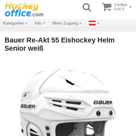
0 Artikel
▾
0.00 €
Kategorien
Info
Mein Zugang
Bauer Re-Akt 55 Eishockey Helm
Senior weiß