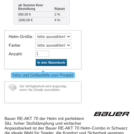
ab Summe Ihrer
Bestellung
Rabatt
600.00 €
2 %
1000.00 €
4 %
Helm-Größe
:
Farbe
:
Anzahl
:
In den Warenkorb
Infos und Größenhilfe zum Produkt
Die Verfügbarkeit wird angezeigt,
wenn Sie Details auswählen.
Bauer RE-AKT 70 der Helm mit perfektem
Sitz, hoher Stoßdämpfung und einfacher
Anpassbarkeit ist der Bauer RE-AKT 70 Helm-Combo in Schwarz
die ideale Wahl für Spieler, die Komfort und Sicherheit vereinen