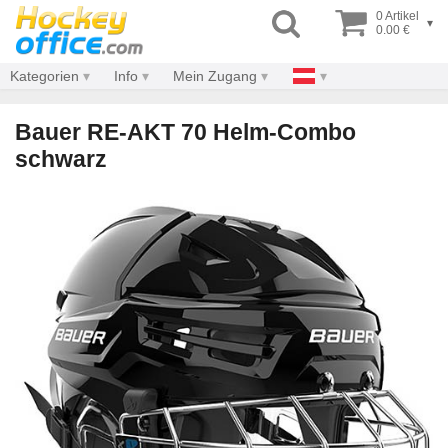
0 Artikel
▾
0.00 €
Kategorien
Info
Mein Zugang
Bauer RE-AKT 70 Helm-Combo
schwarz