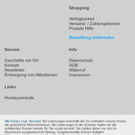
Shopping
Verfügbarkeit
Versand- / Zahlungskosten
Produkt Hilfe
Bestellung widerrufen
Service
Info
Geschäfte vor Ort
Datenschutz
Kontakt
AGB
Newsletter
Widerruf
Entsorgung von Altbatterien
Impressum
Links
Hockeyzentrale
Alle Preise zzgl. Versand.
Bei Lieferungen innerhalb der EU enthalten unsere Preise
die gesetzliche Mehrwertsteuer. Bei Lieferungen in die Schweiz haben wir die
anfallenden Kosten bereits für Sie vorab bezahlt. Sie zahlen daher nur den im
Warenkorb ausgewiesenen Betrag. Gegebenenfalls können lediglich