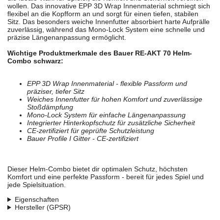
wollen. Das innovative EPP 3D Wrap Innenmaterial schmiegt sich
flexibel an die Kopfform an und sorgt für einen tiefen, stabilen
Sitz. Das besonders weiche Innenfutter absorbiert harte Aufprälle
zuverlässig, während das Mono-Lock System eine schnelle und
präzise Längenanpassung ermöglicht.
Wichtige Produktmerkmale des Bauer RE-AKT 70 Helm-
Combo schwarz:
EPP 3D Wrap Innenmaterial - flexible Passform und
präziser, tiefer Sitz
Weiches Innenfutter für hohen Komfort und zuverlässige
Stoßdämpfung
Mono-Lock System für einfache Längenanpassung
Integrierter Hinterkopfschutz für zusätzliche Sicherheit
CE-zertifiziert für geprüfte Schutzleistung
Bauer Profile I Gitter - CE-zertifiziert
Dieser Helm-Combo bietet dir optimalen Schutz, höchsten
Komfort und eine perfekte Passform - bereit für jedes Spiel und
jede Spielsituation.
Eigenschaften
Hersteller (GPSR)