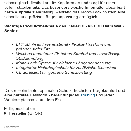
schmiegt sich flexibel an die Kopfform an und sorgt für einen
tiefen, stabilen Sitz. Das besonders weiche Innenfutter absorbiert
harte Aufprälle zuverlässig, während das Mono-Lock System eine
schnelle und präzise Längenanpassung ermöglicht.
Wichtige Produktmerkmale des Bauer RE-AKT 70 Helm Weiß
Senior:
EPP 3D Wrap Innenmaterial - flexible Passform und
präziser, tiefer Sitz
Weiches Innenfutter für hohen Komfort und zuverlässige
Stoßdämpfung
Mono-Lock System für einfache Längenanpassung
Integrierter Hinterkopfschutz für zusätzliche Sicherheit
CE-zertifiziert für geprüfte Schutzleistung
Dieser Helm bietet optimalen Schutz, höchsten Tragekomfort und
eine perfekte Passform - bereit für jedes
Training
und jeden
Wettkampfeinsatz auf dem Eis.
Eigenschaften
Hersteller (GPSR)
Stichworte: