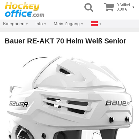
0 Artikel
▾
0.00 €
Kategorien
Info
Mein Zugang
Bauer RE-AKT 70 Helm Weiß Senior