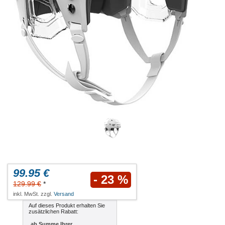
99.95 €
- 23 %
129.99 €
*
inkl. MwSt. zzgl.
Versand
Auf dieses Produkt erhalten Sie
zusätzlichen Rabatt:
ab Summe Ihrer