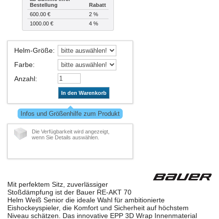
Bestellung
Rabatt
600.00 €
2 %
1000.00 €
4 %
Helm-Größe
:
Farbe
:
Anzahl
:
In den Warenkorb
Infos und Größenhilfe zum Produkt
Die Verfügbarkeit wird angezeigt,
wenn Sie Details auswählen.
Mit perfektem Sitz, zuverlässiger
Stoßdämpfung ist der Bauer RE-AKT 70
Helm Weiß Senior die ideale Wahl für ambitionierte
Eishockeyspieler, die Komfort und Sicherheit auf höchstem
Niveau schätzen. Das innovative EPP 3D Wrap Innenmaterial