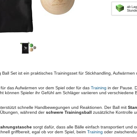
ab Lag
Stund
 Ball Set ist ein praktisches Trainingsset für Stickhandling, Aufwärmen
l für das Aufwärmen vor dem Spiel oder für das
Training
in der Pause. D
ht können Spieler ihr Gefühl am Schläger variieren und verschiedene 
terstützt schnelle Handbewegungen und Reaktionen. Der Ball mit
Sta
g-Übungen, während der
schwere Trainingsball
zusätzliche Kontrolle 
ahrungstasche
sorgt dafür, dass alle Bälle einfach transportiert und 
hnell griffbereit, egal ob vor dem Spiel, beim
Training
oder zwischendu