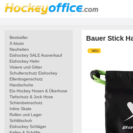
Bauer Stick Ha
Bestseller
X-klusiv
Neuheiten
NEU
Eishockey SALE Ausverkauf
Eishockey Helm
Visiere und Gitter
Schulterschutz Eishockey
Ellenbogenschutz
Handschuhe
Eis-Hockey Hosen & Überhose
Tiefschutz & Jock Hose
Schienbeinschutz
Inline Skate
Rollen und Lager
Schlittschuh
Eishockey Schläger
Kellen & Schäfte