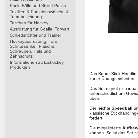
Puck, Bälle und Street Pucks
Textilien & Funktionswäsche &
Teambekleidung
Taschen für Hockey
Ausrüstung für Goalie, Torwart
Schiedsrichter und Trainer
Hockeyausrüstung, Tore,
Schnürsenkel, Flasche,
Schrauben, Hals und
Zahnschutz
Informationen zu Eishockey
Produkten
Das Bauer Stick Handling
kurze Übungseinheiten.
Das Set eignet sich idea
unterschiedlichem Gewic
üben.
Der leichte
Speedball
un
klassische Stickhandlin
fordert.
Die mitgelieferte
Aufbew
können. So ist das Set sc