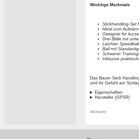
Wichtige Merkmale
Stickhandling-Set 
Ideal zum Aufwärm
Geeignet für kurze
Drei Bälle mit unt
Leichter Speedbal
Ball mit Standardg
Schwerer Trainings
Inklusive praktis
Das Bauer Stick Handling 
und ihr Gefühl am Schlä
Eigenschaften
Hersteller (GPSR)
Stichworte: