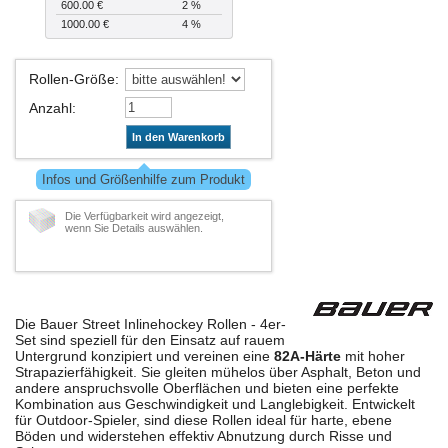
600.00 €
2 %
1000.00 €
4 %
Rollen-Größe
:
Anzahl
:
In den Warenkorb
Infos und Größenhilfe zum Produkt
Die Verfügbarkeit wird angezeigt,
wenn Sie Details auswählen.
Die Bauer Street Inlinehockey Rollen - 4er-
Set sind speziell für den Einsatz auf rauem
Untergrund konzipiert und vereinen eine
82A-Härte
mit hoher
Strapazierfähigkeit. Sie gleiten mühelos über Asphalt, Beton und
andere anspruchsvolle Oberflächen und bieten eine perfekte
Kombination aus Geschwindigkeit und Langlebigkeit. Entwickelt
für Outdoor-Spieler, sind diese Rollen ideal für harte, ebene
Böden und widerstehen effektiv Abnutzung durch Risse und