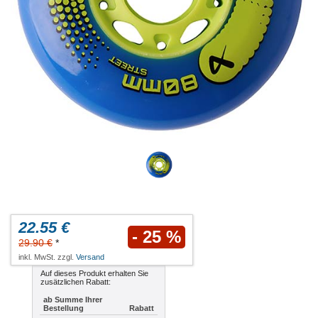
22.55 €
- 25 %
29.90 €
*
inkl. MwSt. zzgl.
Versand
Auf dieses Produkt erhalten Sie
zusätzlichen Rabatt:
ab Summe Ihrer
Bestellung
Rabatt