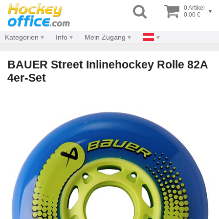
0 Artikel
▾
0.00 €
Kategorien
Info
Mein Zugang
BAUER Street Inlinehockey Rolle 82A
4er-Set