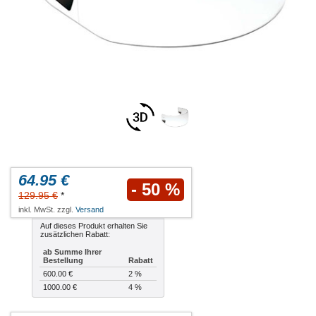
64.95 €
- 50 %
129.95 €
*
inkl. MwSt. zzgl.
Versand
Auf dieses Produkt erhalten Sie
zusätzlichen Rabatt:
ab Summe Ihrer
Bestellung
Rabatt
600.00 €
2 %
1000.00 €
4 %