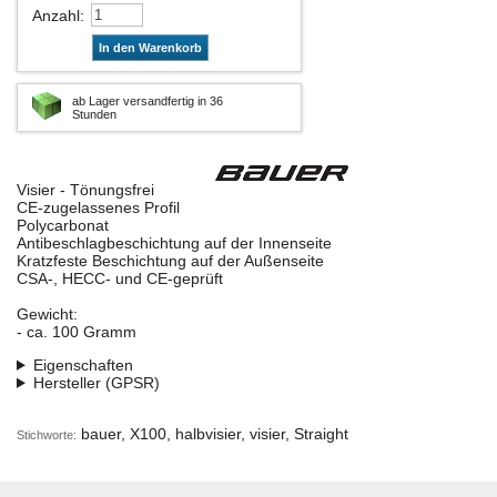
Anzahl
:
In den Warenkorb
ab Lager versandfertig in 36
Stunden
Visier - Tönungsfrei
CE-zugelassenes Profil
Polycarbonat
Antibeschlagbeschichtung auf der Innenseite
Kratzfeste Beschichtung auf der Außenseite
CSA-, HECC- und CE-geprüft
Gewicht:
- ca. 100 Gramm
Eigenschaften
Hersteller (GPSR)
bauer, X100, halbvisier, visier, Straight
Stichworte: