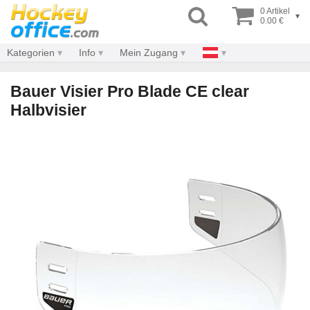
0 Artikel
▾
0.00 €
Kategorien
Info
Mein Zugang
Bauer Visier Pro Blade CE clear
Halbvisier