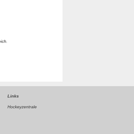
ich.
Links
Hockeyzentrale