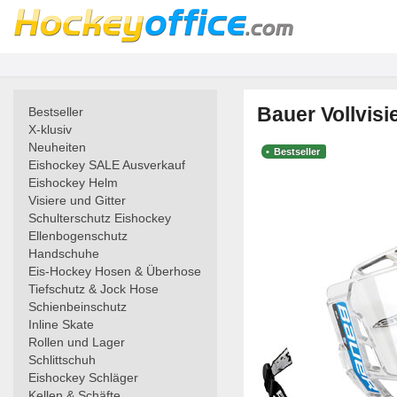
Bauer Vollvisi
Bestseller
X-klusiv
Neuheiten
Bestseller
Eishockey SALE Ausverkauf
Eishockey Helm
Visiere und Gitter
Schulterschutz Eishockey
Ellenbogenschutz
Handschuhe
Eis-Hockey Hosen & Überhose
Tiefschutz & Jock Hose
Schienbeinschutz
Inline Skate
Rollen und Lager
Schlittschuh
Eishockey Schläger
Kellen & Schäfte