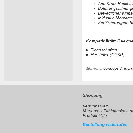
Anti-Kratz-Beschi
Belüftungsöffnung
Beweglicher Kinnsc
Inklusive Montage
Zertifizierungen: 
Kompatibilität:
Geeignet
Eigenschaften
Hersteller (GPSR)
concept 3, iech, 
Stichworte:
Shopping
Verfügbarkeit
Versand- / Zahlungskoste
Produkt Hilfe
Bestellung widerrufen