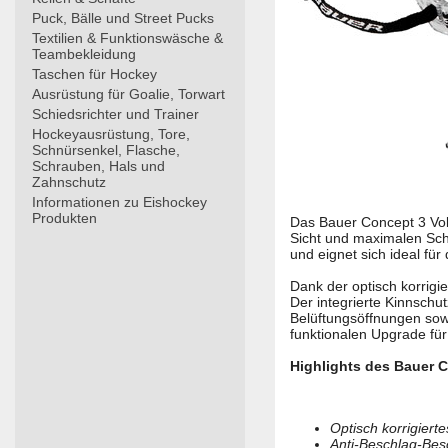
Puck, Bälle und Street Pucks
Textilien & Funktionswäsche &
Teambekleidung
Taschen für Hockey
Ausrüstung für Goalie, Torwart
Schiedsrichter und Trainer
Hockeyausrüstung, Tore,
Schnürsenkel, Flasche,
Schrauben, Hals und
Zahnschutz
Informationen zu Eishockey
Produkten
Das Bauer Concept 3 Voll
Sicht und maximalen Schu
und eignet sich ideal für
Dank der optisch korrigi
Der integrierte Kinnschu
Belüftungsöffnungen sow
funktionalen Upgrade für
Highlights des Bauer C
Optisch korrigiert
Anti-Beschlag-Besc