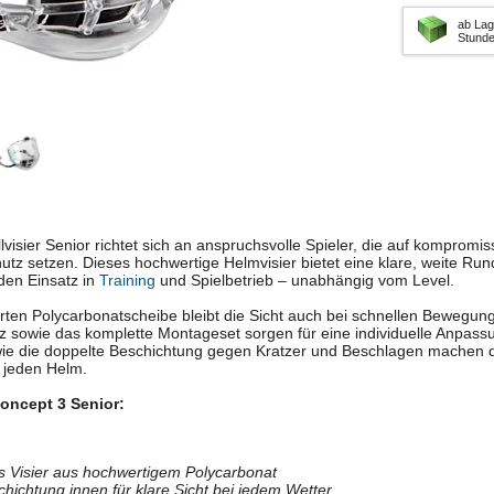
ab Lag
Stund
visier Senior richtet sich an anspruchsvolle Spieler, die auf kompromis
tz setzen. Dieses hochwertige Helmvisier bietet eine klare, weite Ru
 den Einsatz in
Training
und Spielbetrieb – unabhängig vom Level.
erten Polycarbonatscheibe bleibt die Sicht auch bei schnellen Bewegung
tz sowie das komplette Montageset sorgen für eine individuelle Anpass
ie die doppelte Beschichtung gegen Kratzer und Beschlagen machen d
 jeden Helm.
oncept 3 Senior:
es Visier aus hochwertigem Polycarbonat
hichtung innen für klare Sicht bei jedem Wetter