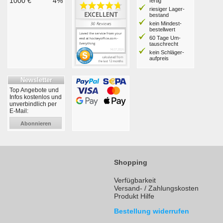
1000 €
4%
fertig
riesiger Lager­
bestand
kein Mindest­
bestell­wert
60 Tage Um­
tausch­recht
kein Schläger­
aufpreis
Newsletter
Top Angebote und
Infos kostenlos und
unverbindlich per
E-Mail:
Abonnieren
Shopping
Verfügbarkeit
Versand- / Zahlungskosten
Produkt Hilfe
Bestellung widerrufen