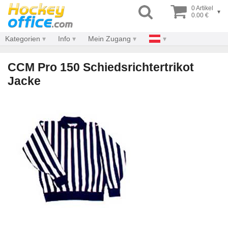
0 Artikel
▾
0.00 €
Kategorien
Info
Mein Zugang
CCM Pro 150 Schiedsrichtertrikot
Jacke