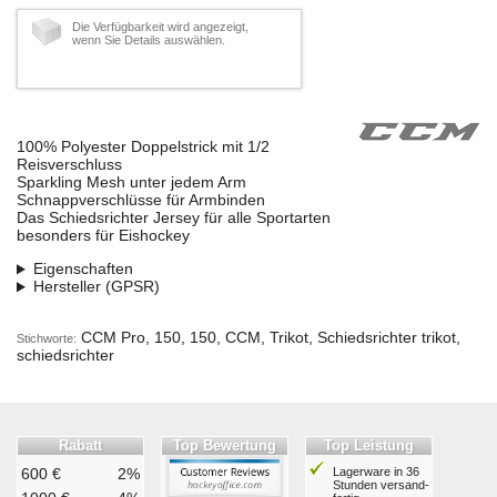
Die Verfügbarkeit wird angezeigt,
wenn Sie Details auswählen.
100% Polyester Doppelstrick mit 1/2
Reisverschluss
Sparkling Mesh unter jedem Arm
Schnappverschlüsse für Armbinden
Das Schiedsrichter Jersey für alle Sportarten
besonders für Eishockey
Eigenschaften
Hersteller (GPSR)
CCM Pro, 150, 150, CCM, Trikot, Schiedsrichter trikot,
Stichworte:
schiedsrichter
Rabatt
Top Bewertung
Top Leistung
600 €
2%
Lagerware in 36
Stunden ver­sand­