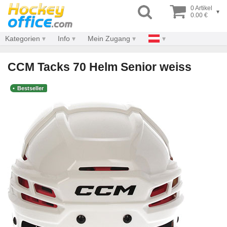
0 Artikel
▾
0.00 €
Kategorien
Info
Mein Zugang
CCM Tacks 70 Helm Senior weiss
Bestseller