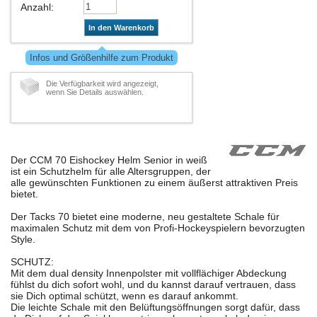
Anzahl
:
In den Warenkorb
Infos und Größenhilfe zum Produkt
Die Verfügbarkeit wird angezeigt,
wenn Sie Details auswählen.
Der CCM 70 Eishockey Helm Senior in weiß
ist ein Schutzhelm für alle Altersgruppen, der
alle gewünschten Funktionen zu einem äußerst attraktiven Preis
bietet.
Der Tacks 70 bietet eine moderne, neu gestaltete Schale für
maximalen Schutz mit dem von Profi-Hockeyspielern bevorzugten
Style.
SCHUTZ:
Mit dem dual density Innenpolster mit vollflächiger Abdeckung
fühlst du dich sofort wohl, und du kannst darauf vertrauen, dass
sie Dich optimal schützt, wenn es darauf ankommt.
Die leichte Schale mit den Belüftungsöffnungen sorgt dafür, dass