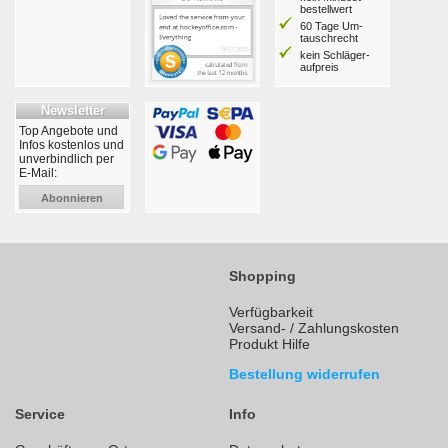
bestell­wert
60 Tage Um­
tausch­recht
kein Schläger­
aufpreis
Newsletter
Top Angebote und
Infos kostenlos und
unverbindlich per
E-Mail:
Abonnieren
Shopping
Verfügbarkeit
Versand- / Zahlungskosten
Produkt Hilfe
Bestellung widerrufen
Service
Info