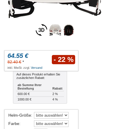
64.55 €
- 22 %
82.40 €
*
inkl. MwSt. zzgl.
Versand
Auf dieses Produkt erhalten Sie
zusätzlichen Rabatt:
ab Summe Ihrer
Bestellung
Rabatt
600.00 €
2 %
1000.00 €
4 %
Helm-Größe
:
Farbe
: