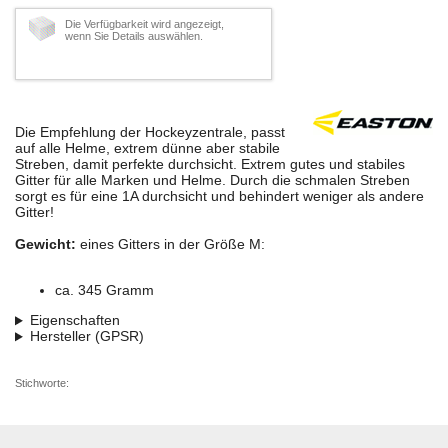
Die Verfügbarkeit wird angezeigt,
wenn Sie Details auswählen.
Die Empfehlung der Hockeyzentrale, passt
auf alle Helme, extrem dünne aber stabile
Streben, damit perfekte durchsicht. Extrem gutes und stabiles
Gitter für alle Marken und Helme. Durch die schmalen Streben
sorgt es für eine 1A durchsicht und behindert weniger als andere
Gitter!
Gewicht:
eines Gitters in der Größe M:
ca. 345 Gramm
Eigenschaften
Hersteller (GPSR)
Stichworte: