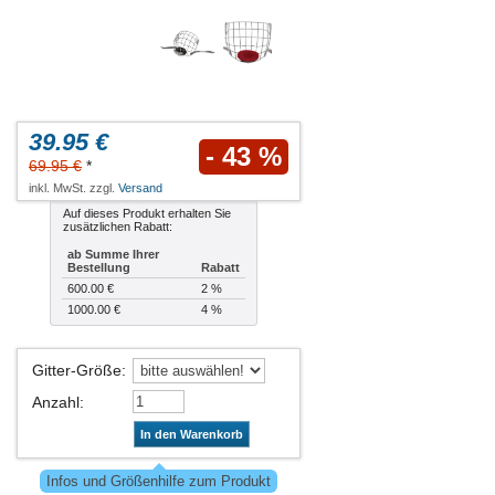
39.95 €
- 43 %
69.95 €
*
inkl. MwSt. zzgl.
Versand
Auf dieses Produkt erhalten Sie
zusätzlichen Rabatt:
ab Summe Ihrer
Bestellung
Rabatt
600.00 €
2 %
1000.00 €
4 %
Gitter-Größe
:
Anzahl
:
In den Warenkorb
Infos und Größenhilfe zum Produkt