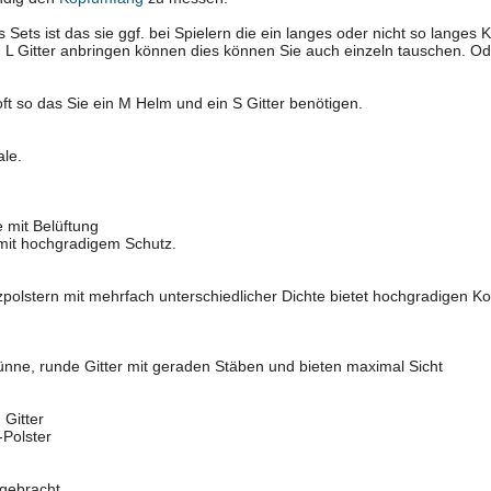
es Sets ist das sie ggf. bei Spielern die ein langes oder nicht so lang
ein L Gitter anbringen können dies können Sie auch einzeln tauschen. Od
oft so das Sie ein M Helm und ein S Gitter benötigen.
ale.
 mit Belüftung
 mit hochgradigem Schutz.
polstern mit mehrfach unterschiedlicher Dichte bietet hochgradigen K
ünne, runde Gitter mit geraden Stäben und bieten maximal Sicht
 Gitter
Polster
ngebracht