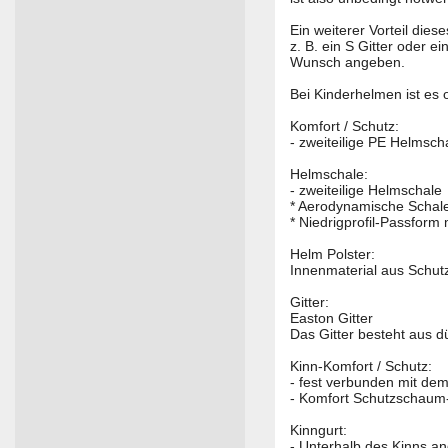
Ein weiterer Vorteil dies
z. B. ein S Gitter oder 
Wunsch angeben.
Bei Kinderhelmen ist es 
Komfort / Schutz:
- zweiteilige PE Helmsch
Helmschale:
- zweiteilige Helmschale
* Aerodynamische Schale
* Niedrigprofil-Passform
Helm Polster:
Innenmaterial aus Schutz
Gitter:
Easton Gitter
Das Gitter besteht aus d
Kinn-Komfort / Schutz:
- fest verbunden mit dem
- Komfort Schutzschaum-
Kinngurt:
- Unterhalb des Kinns a