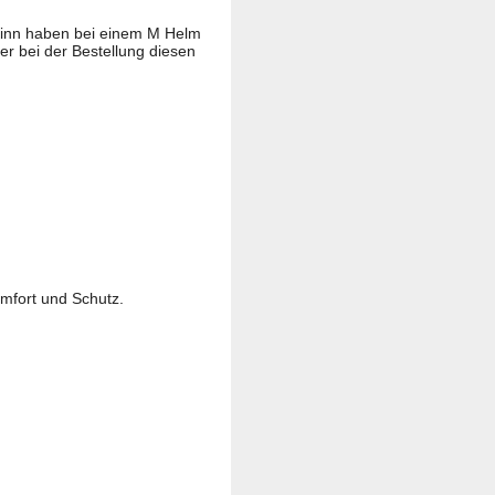
es Kinn haben bei einem M Helm
er bei der Bestellung diesen
omfort und Schutz.