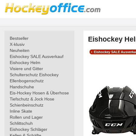
Eishockey Hel
Bestseller
X-klusiv
Neuheiten
Eishockey SALE Ausverka
Eishockey SALE Ausverkauf
Eishockey Helm
Visiere und Gitter
Schulterschutz Eishockey
Ellenbogenschutz
Handschuhe
Eis-Hockey Hosen & Überhose
Tiefschutz & Jock Hose
Schienbeinschutz
Inline Skate
Rollen und Lager
Schlittschuh
Eishockey Schläger
Kellen & Schäfte