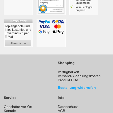
tausch­recht
kein Schläger­
aufpreis
Newsletter
Top Angebote und
Infos kostenlos und
unverbindlich per
E-Mail:
Abonnieren
Shopping
Verfügbarkeit
Versand- / Zahlungskosten
Produkt Hilfe
Bestellung widerrufen
Service
Info
Geschäfte vor Ort
Datenschutz
Kontakt
AGB