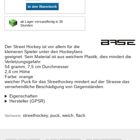
In den Warenkorb
ab Lager versandfertig in 36
Stunden
Der Street Hockey ist vor allem für die
kleineren Spieler unter den Hockeyfans
geeignet. Sein Material ist aus weichem Plastik, dies mindert die
Verletzungsgefahr.
54 gramm, 7,5 cm Durchmesser
2,4 cm Höhe
Farbe: orange
weicher Puck für das Streethockey mindert auf der Strasse das
versehendliche Beschädigung von Gegenständen.
Eigenschaften
Hersteller (GPSR)
streethockey, puck, weich, flach
Stichworte: