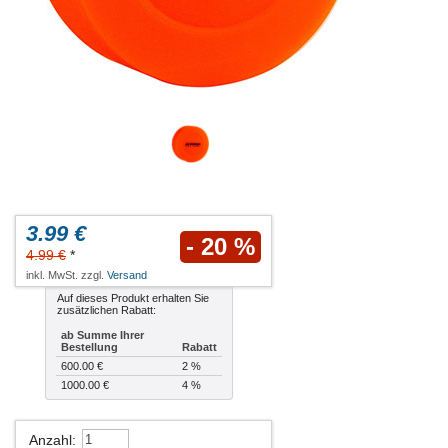
3.99 €
- 20 %
4.99 €
*
inkl. MwSt. zzgl.
Versand
Auf dieses Produkt erhalten Sie
zusätzlichen Rabatt:
ab Summe Ihrer
Bestellung
Rabatt
600.00 €
2 %
1000.00 €
4 %
Anzahl
: