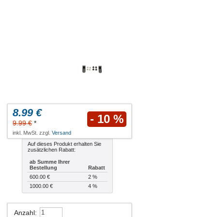
8.99 €
- 10 %
9.99 €
*
inkl. MwSt. zzgl.
Versand
Auf dieses Produkt erhalten Sie
zusätzlichen Rabatt:
ab Summe Ihrer
Bestellung
Rabatt
600.00 €
2 %
1000.00 €
4 %
Anzahl
: