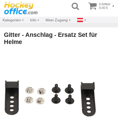
0 Artikel
▾
0.00 €
Kategorien
Info
Mein Zugang
Gitter - Anschlag - Ersatz Set für
Helme