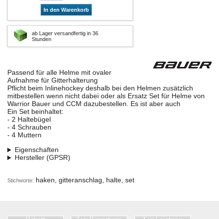
In den Warenkorb
ab Lager versandfertig in 36
Stunden
Passend für alle Helme mit ovaler
Aufnahme für Gitterhalterung
Pflicht beim Inlinehockey deshalb bei den Helmen zusätzlich
mitbestellen wenn nicht dabei oder als Ersatz Set für Helme von
Warrior Bauer und CCM dazubestellen. Es ist aber auch
Ein Set beinhaltet:
- 2 Haltebügel
- 4 Schrauben
- 4 Muttern
Eigenschaften
Hersteller (GPSR)
haken, gitteranschlag, halte, set
Stichworte: