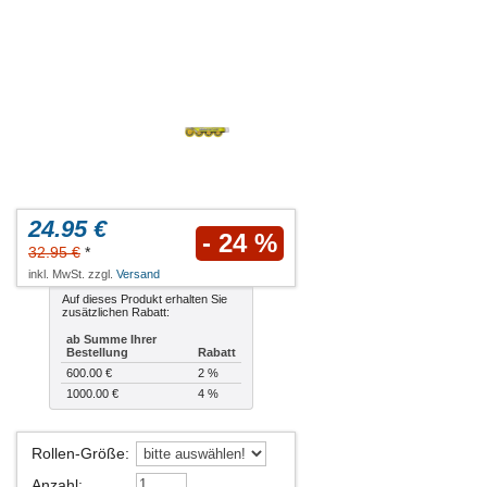
24.95 €
- 24 %
32.95 €
*
inkl. MwSt. zzgl.
Versand
Auf dieses Produkt erhalten Sie
zusätzlichen Rabatt:
ab Summe Ihrer
Bestellung
Rabatt
600.00 €
2 %
1000.00 €
4 %
Rollen-Größe
:
Anzahl
: