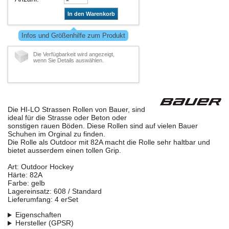
In den Warenkorb
Infos und Größenhilfe zum Produkt
Die Verfügbarkeit wird angezeigt,
wenn Sie Details auswählen.
Die HI-LO Strassen Rollen von Bauer, sind
ideal für die Strasse oder Beton oder
sonstigen rauen Böden. Diese Rollen sind auf vielen Bauer
Schuhen im Orginal zu finden.
Die Rolle als Outdoor mit 82A macht die Rolle sehr haltbar und
bietet ausserdem einen tollen Grip.
Art: Outdoor Hockey
Härte: 82A
Farbe: gelb
Lagereinsatz: 608 / Standard
Lieferumfang: 4 erSet
Eigenschaften
Hersteller (GPSR)