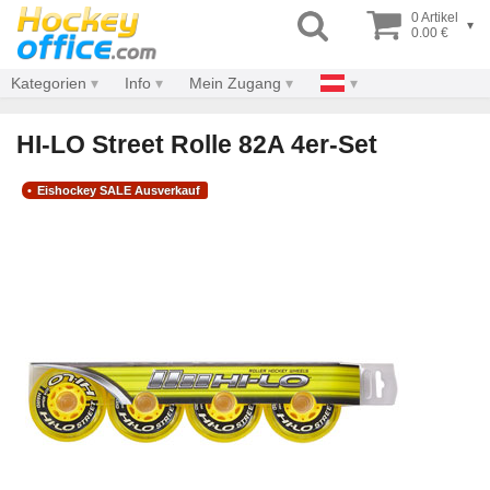
0 Artikel
▾
0.00 €
Kategorien
Info
Mein Zugang
HI-LO Street Rolle 82A 4er-Set
Eishockey SALE Ausverkauf