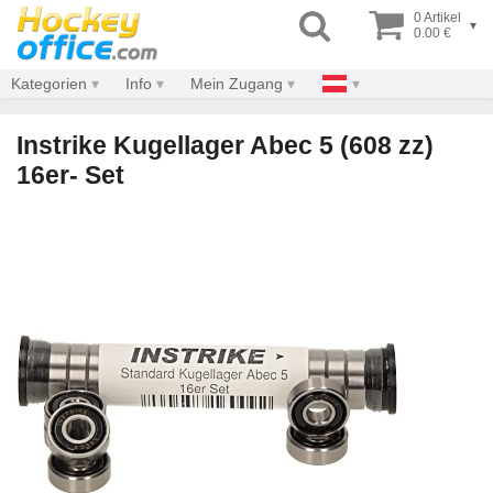
0 Artikel
▾
0.00 €
Kategorien
Info
Mein Zugang
Instrike Kugellager Abec 5 (608 zz)
16er- Set