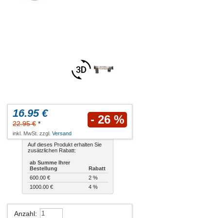
16.95 €
- 26 %
22.95 €
*
inkl. MwSt. zzgl.
Versand
Auf dieses Produkt erhalten Sie
zusätzlichen Rabatt:
ab Summe Ihrer
Bestellung
Rabatt
600.00 €
2 %
1000.00 €
4 %
Anzahl
: