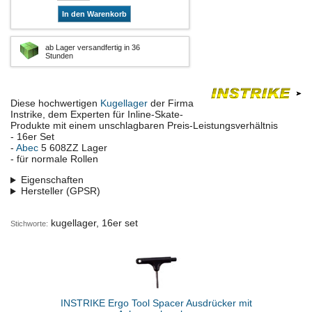
In den Warenkorb
ab Lager versandfertig in 36
Stunden
Diese hochwertigen
Kugellager
der Firma
Instrike, dem Experten für Inline-Skate-
Produkte mit einem unschlagbaren Preis-Leistungsverhältnis
- 16er Set
-
Abec
5 608ZZ Lager
- für normale Rollen
Eigenschaften
Hersteller (GPSR)
kugellager, 16er set
Stichworte:
INSTRIKE Ergo Tool Spacer Ausdrücker mit