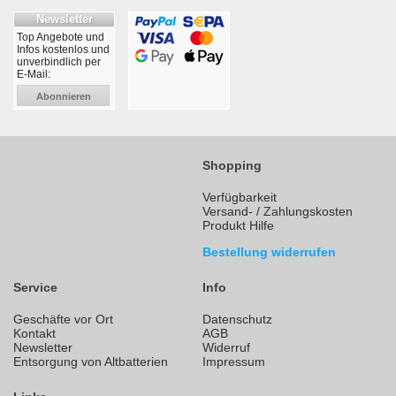
Newsletter
Top Angebote und
Infos kostenlos und
unverbindlich per
E-Mail:
Abonnieren
Shopping
Verfügbarkeit
Versand- / Zahlungskosten
Produkt Hilfe
Bestellung widerrufen
Service
Info
Geschäfte vor Ort
Datenschutz
Kontakt
AGB
Newsletter
Widerruf
Entsorgung von Altbatterien
Impressum