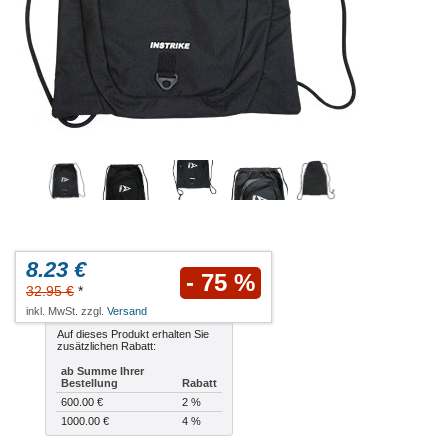
8.23 €
- 75 %
32.95 €
*
inkl. MwSt. zzgl.
Versand
Auf dieses Produkt erhalten Sie
zusätzlichen Rabatt:
ab Summe Ihrer
Bestellung
Rabatt
600.00 €
2 %
1000.00 €
4 %