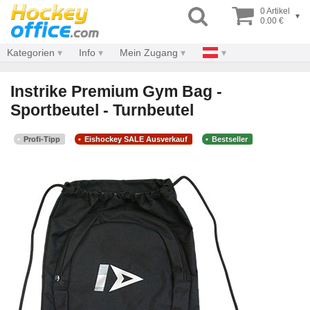
0 Artikel
▾
0.00 €
Kategorien
Info
Mein Zugang
Instrike Premium Gym Bag -
Sportbeutel - Turnbeutel
Profi-Tipp
Eishockey SALE Ausverkauf
Bestseller