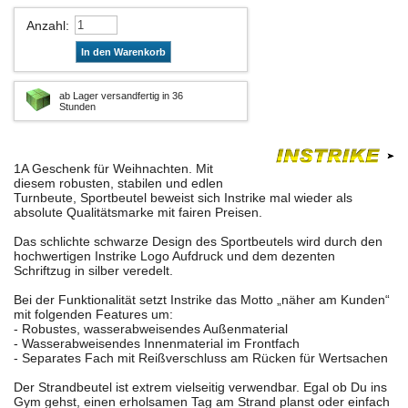
Anzahl
:
In den Warenkorb
ab Lager versandfertig in 36
Stunden
1A Geschenk für Weihnachten. Mit
diesem robusten, stabilen und edlen
Turnbeute, Sportbeutel beweist sich Instrike mal wieder als
absolute Qualitätsmarke mit fairen Preisen.
Das schlichte schwarze Design des Sportbeutels wird durch den
hochwertigen Instrike Logo Aufdruck und dem dezenten
Schriftzug in silber veredelt.
Bei der Funktionalität setzt Instrike das Motto „näher am Kunden“
mit folgenden Features um:
- Robustes, wasserabweisendes Außenmaterial
- Wasserabweisendes Innenmaterial im Frontfach
- Separates Fach mit Reißverschluss am Rücken für Wertsachen
Der Strandbeutel ist extrem vielseitig verwendbar. Egal ob Du ins
Gym gehst, einen erholsamen Tag am Strand planst oder einfach