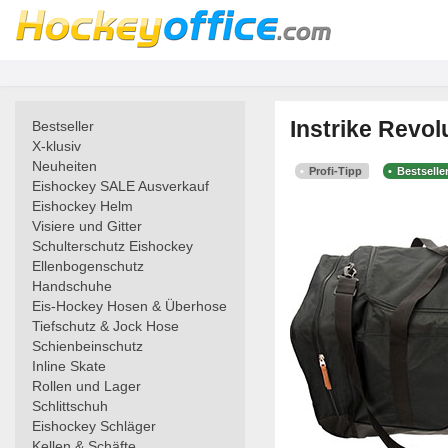
Instrike Revo
Bestseller
X-klusiv
Neuheiten
Profi-Tipp
Bestselle
Eishockey SALE Ausverkauf
Eishockey Helm
Visiere und Gitter
Schulterschutz Eishockey
Ellenbogenschutz
Handschuhe
Eis-Hockey Hosen & Überhose
Tiefschutz & Jock Hose
Schienbeinschutz
Inline Skate
Rollen und Lager
Schlittschuh
Eishockey Schläger
Kellen & Schäfte