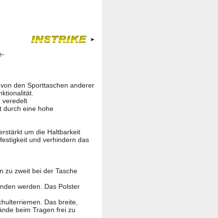
e-
n von den Sporttaschen anderer
ktionalität.
e
veredelt
t durch eine hohe
stärkt um die Haltbarkeit
estigkeit und verhindern das
n zu zweit bei der Tasche
bunden werden. Das Polster
hulterriemen. Das breite,
ände beim Tragen frei zu