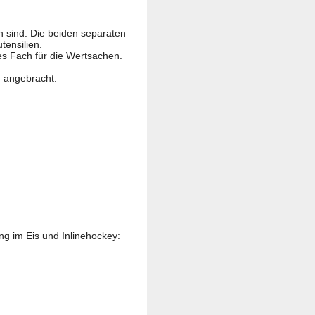
n sind. Die beiden separaten
tensilien.
es Fach für die Wertsachen.
h angebracht.
g im Eis und Inlinehockey: