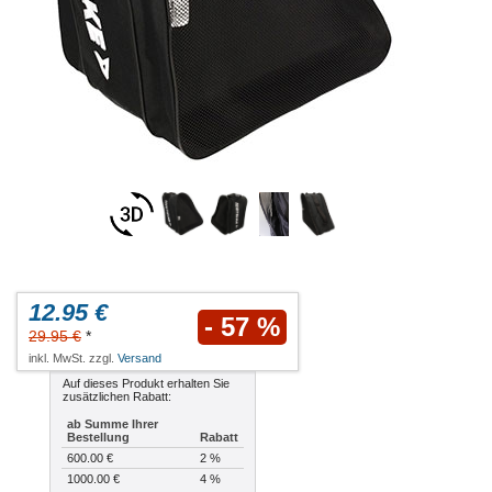
12.95 €
- 57 %
29.95 €
*
inkl. MwSt. zzgl.
Versand
Auf dieses Produkt erhalten Sie
zusätzlichen Rabatt:
ab Summe Ihrer
Bestellung
Rabatt
600.00 €
2 %
1000.00 €
4 %