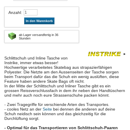
Anzahl
:
In den Warenkorb
ab Lager versandfertig in 36
Stunden
Schlittschuh und Inline Tasche von
Instrike, immer etwas besser!
Hochwertige verarbeitetes Skatebag aus strapazierfähigen
Polyester. Die Netzte am den Aussenseiten der Tasche sorgen
beim Transport dafür das die Schuh ein wenig auslüften, diese
Feature haben andere Skate Bags oft nicht.
In der Mitte der Schlittschuh und Inliner Tasche gibt es ein
grossen Reissverschlussfach in dem ihr neben den Handtüschern
und mehr auch noch eure Strassenschuhe packen könnt.
- Zwei Tragegriffe für verschiende Arten des Transportes.
- cooles Netz an der
Seite
bei dennen die anderen auf deine
Schuh neidisch sein können und das gleichzeitig für die
Durchlüftung sorgt.
- Optimal für das Transportieren von Schlittschuh-Paaren