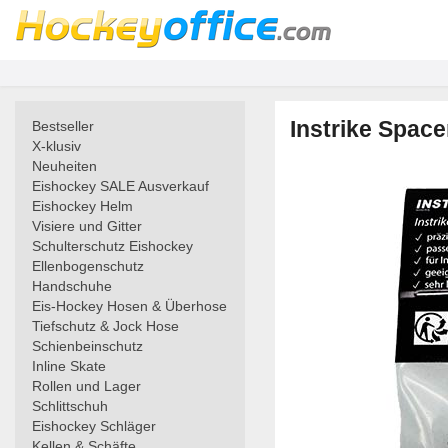
Instrike Space
Bestseller
X-klusiv
Neuheiten
Eishockey SALE Ausverkauf
Eishockey Helm
Visiere und Gitter
Schulterschutz Eishockey
Ellenbogenschutz
Handschuhe
Eis-Hockey Hosen & Überhose
Tiefschutz & Jock Hose
Schienbeinschutz
Inline Skate
Rollen und Lager
Schlittschuh
Eishockey Schläger
Kellen & Schäfte