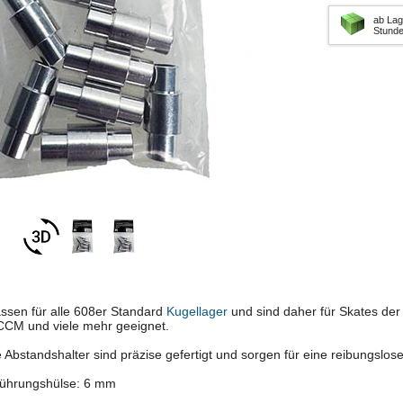
ab Lag
Stund
ssen für alle 608er Standard
Kugellager
und sind daher für Skates der
CCM und viele mehr geeignet.
e Abstandshalter sind präzise gefertigt und sorgen für eine reibungslos
ührungshülse: 6 mm