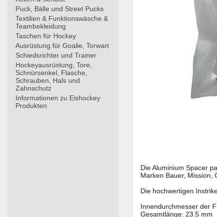
Puck, Bälle und Street Pucks
Textilien & Funktionswäsche &
Teambekleidung
Taschen für Hockey
Ausrüstung für Goalie, Torwart
Schiedsrichter und Trainer
Hockeyausrüstung, Tore,
Schnürsenkel, Flasche,
Schrauben, Hals und
Zahnschutz
Informationen zu Eishockey
Produkten
Die Aluminium Spacer pa
Marken Bauer, Mission, 
Die hochwertigen Instrik
Innendurchmesser der F
Gesamtlänge: 23,5 mm