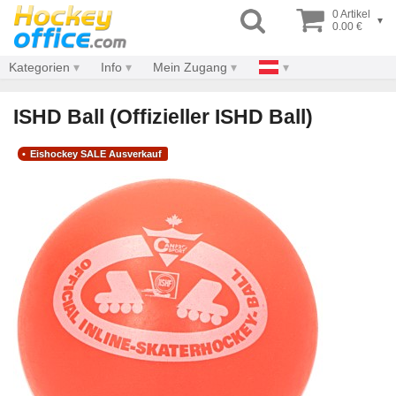
0 Artikel
▾
0.00 €
Kategorien
Info
Mein Zugang
ISHD Ball (Offizieller ISHD Ball)
Eishockey SALE Ausverkauf