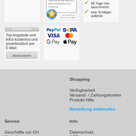
60 Tage Um­
tausch­recht
kein Schläger­
aufpreis
Newsletter
Top Angebote und
Infos kostenlos und
unverbindlich per
E-Mail:
Abonnieren
Shopping
Verfügbarkeit
Versand- / Zahlungskosten
Produkt Hilfe
Bestellung widerrufen
Service
Info
Geschäfte vor Ort
Datenschutz