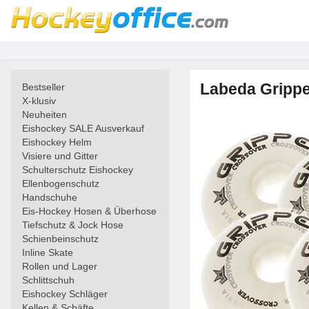
Labeda Grippe
Bestseller
X-klusiv
Neuheiten
Eishockey SALE Ausverkauf
Eishockey Helm
Visiere und Gitter
Schulterschutz Eishockey
Ellenbogenschutz
Handschuhe
Eis-Hockey Hosen & Überhose
Tiefschutz & Jock Hose
Schienbeinschutz
Inline Skate
Rollen und Lager
Schlittschuh
Eishockey Schläger
Kellen & Schäfte