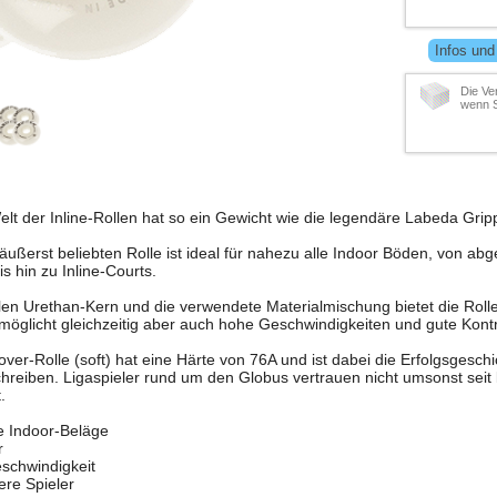
Infos und
Die Ve
wenn S
t der Inline-Rollen hat so ein Gewicht wie die legendäre Labeda Grip
äußerst beliebten Rolle ist ideal für nahezu alle Indoor Böden, von abg
s hin zu Inline-Courts.
blen Urethan-Kern und die verwendete Materialmischung bietet die Roll
möglicht gleichzeitig aber auch hohe Geschwindigkeiten und gute Kontr
ver-Rolle (soft) hat eine Härte von 76A und ist dabei die Erfolgsgeschi
hreiben. Ligaspieler rund um den Globus vertrauen nicht umsonst seit 
.
le Indoor-Beläge
r
eschwindigkeit
ere Spieler