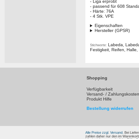
- Liga erprobt
- passend für 608 Stand
- Härte: 76A
- 4 Stk. VPE
Eigenschaften
Hersteller (GPSR)
Labeda, Labeda G
Stichworte:
Festigkeit, Reifen, Halle,
Shopping
Verfügbarkeit
Versand- / Zahlungskoste
Produkt Hilfe
Bestellung widerrufen
Alle Preise zzgl. Versand.
Bei Liefer
zahlen daher nur den im Warenkorb