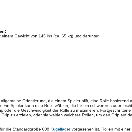
en:
t einem Gewicht von 145 lbs (ca. 65 kg) und darunter.
e allgemeine Orientierung, die einem Spieler hilft, eine Rolle basieren
 Ein Spieler kann eine Rolle wählen, die für ein schwereres oder leicht
ip oder die Geschwindigkeit der Rolle zu maximieren. Fortgeschrittene
Grip zu erzielen, oder sie wählen weichere Rollen, um den Grip auf d
 für die Standardgröße 608
Kugellager
vorgesehen ist. Rollen mit eine