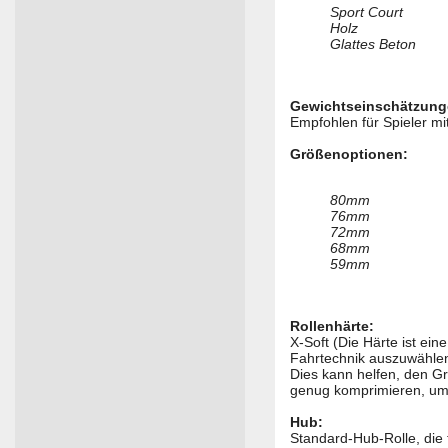
Sport Court
Holz
Glattes Beton
Gewichtseinschätzung
Empfohlen für Spieler mi
Größenoptionen:
80mm
76mm
72mm
68mm
59mm
Rollenhärte:
X-Soft (Die Härte ist ein
Fahrtechnik auszuwählen.
Dies kann helfen, den Gr
genug komprimieren, um 
Hub:
Standard-Hub-Rolle, die