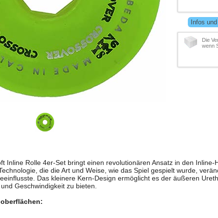
Infos und
Die Ve
wenn S
t Inline Rolle 4er-Set bringt einen revolutionären Ansatz in den Inlin
Technologie, die die Art und Weise, wie das Spiel gespielt wurde, verän
beeinflusste. Das kleinere Kern-Design ermöglicht es der äußeren Ure
und Geschwindigkeit zu bieten.
loberflächen: