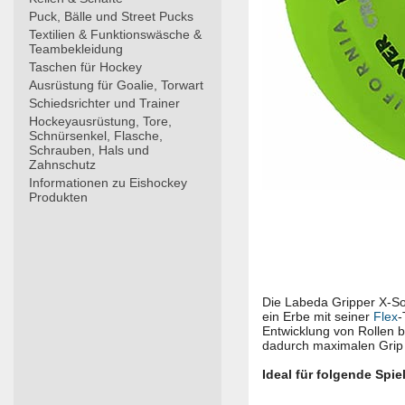
Puck, Bälle und Street Pucks
Textilien & Funktionswäsche &
Teambekleidung
Taschen für Hockey
Ausrüstung für Goalie, Torwart
Schiedsrichter und Trainer
Hockeyausrüstung, Tore,
Schnürsenkel, Flasche,
Schrauben, Hals und
Zahnschutz
Informationen zu Eishockey
Produkten
Die Labeda Gripper X-Sof
ein Erbe mit seiner
Flex
-
Entwicklung von Rollen 
dadurch maximalen Grip 
Ideal für folgende Spie