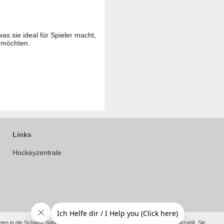
as sie ideal für Spieler macht,
n möchten.
Links
Hockeyzentrale
en in die Schweiz haben wir die anfallenden Kosten bereits für Sie vorab bezahlt. Sie