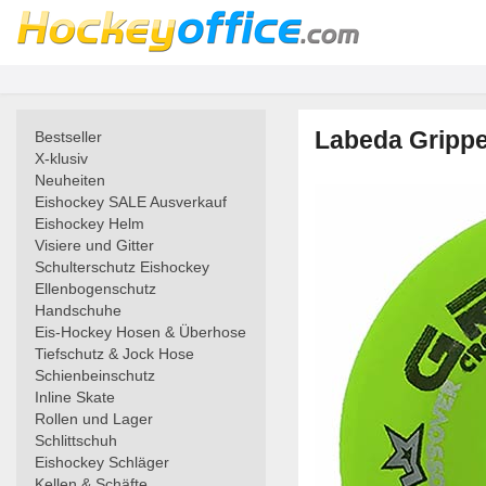
Labeda Gripper
Bestseller
X-klusiv
Neuheiten
Eishockey SALE Ausverkauf
Eishockey Helm
Visiere und Gitter
Schulterschutz Eishockey
Ellenbogenschutz
Handschuhe
Eis-Hockey Hosen & Überhose
Tiefschutz & Jock Hose
Schienbeinschutz
Inline Skate
Rollen und Lager
Schlittschuh
Eishockey Schläger
Kellen & Schäfte