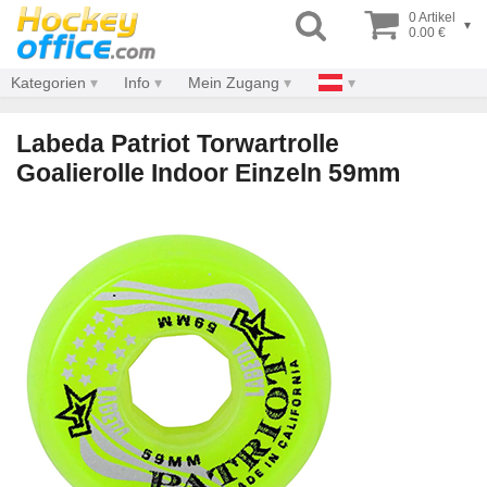
0 Artikel
▾
0.00 €
Kategorien
Info
Mein Zugang
Labeda Patriot Torwartrolle
Goalierolle Indoor Einzeln 59mm