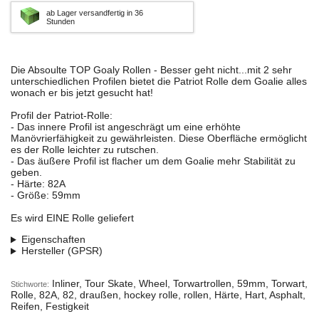
ab Lager versandfertig in 36
Stunden
Die Absoulte TOP Goaly Rollen - Besser geht nicht...mit 2 sehr
unterschiedlichen Profilen bietet die Patriot Rolle dem Goalie alles
wonach er bis jetzt gesucht hat!
Profil der Patriot-Rolle:
- Das innere Profil ist angeschrägt um eine erhöhte
Manövrierfähigkeit zu gewährleisten. Diese Oberfläche ermöglicht
es der Rolle leichter zu rutschen.
- Das äußere Profil ist flacher um dem Goalie mehr Stabilität zu
geben.
- Härte: 82A
- Größe: 59mm
Es wird EINE Rolle geliefert
Eigenschaften
Hersteller (GPSR)
Inliner, Tour Skate, Wheel, Torwartrollen, 59mm, Torwart,
Stichworte:
Rolle, 82A, 82, draußen, hockey rolle, rollen, Härte, Hart, Asphalt,
Reifen, Festigkeit