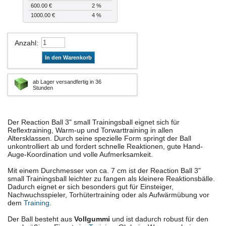
600.00 €
2 %
1000.00 €
4 %
Anzahl
:
In den Warenkorb
ab Lager versandfertig in 36
Stunden
Der Reaction Ball 3" small Trainingsball eignet sich für
Reflextraining, Warm-up und Torwarttraining in allen
Altersklassen. Durch seine spezielle Form springt der Ball
unkontrolliert ab und fordert schnelle Reaktionen, gute Hand-
Auge-Koordination und volle Aufmerksamkeit.
Mit einem Durchmesser von ca. 7 cm ist der Reaction Ball 3"
small Trainingsball leichter zu fangen als kleinere Reaktionsbälle.
Dadurch eignet er sich besonders gut für Einsteiger,
Nachwuchsspieler, Torhütertraining oder als Aufwärmübung vor
dem
Training
.
Der Ball besteht aus
Vollgummi
und ist dadurch robust für den