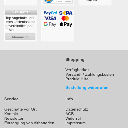
Newsletter
Top Angebote und
Infos kostenlos und
unverbindlich per
E-Mail:
Abonnieren
Shopping
Verfügbarkeit
Versand- / Zahlungskosten
Produkt Hilfe
Bestellung widerrufen
Service
Info
Geschäfte vor Ort
Datenschutz
Kontakt
AGB
Newsletter
Widerruf
Entsorgung von Altbatterien
Impressum