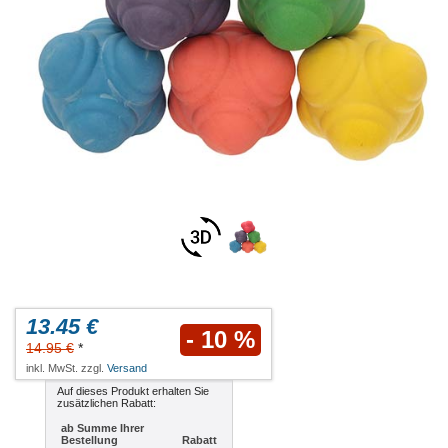
13.45 €
- 10 %
14.95 €
*
inkl. MwSt. zzgl.
Versand
Auf dieses Produkt erhalten Sie
zusätzlichen Rabatt:
ab Summe Ihrer
Bestellung
Rabatt