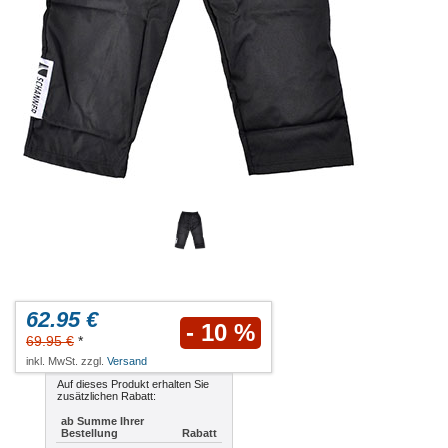
62.95 €
- 10 %
69.95 €
*
inkl. MwSt. zzgl.
Versand
Auf dieses Produkt erhalten Sie
zusätzlichen Rabatt:
ab Summe Ihrer
Bestellung
Rabatt