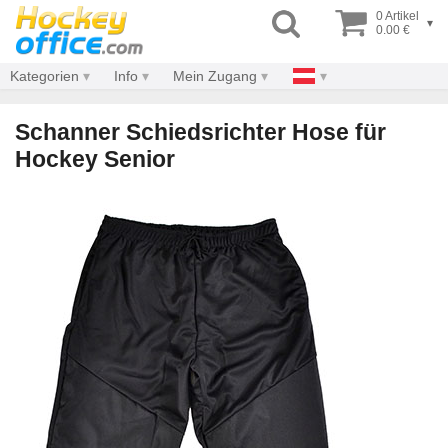
0 Artikel
▾
0.00 €
Kategorien
Info
Mein Zugang
Schanner Schiedsrichter Hose für
Hockey Senior