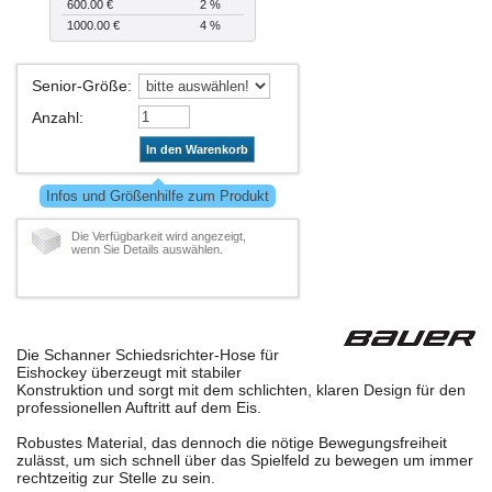
600.00 €
2 %
1000.00 €
4 %
Senior-Größe
:
Anzahl
:
In den Warenkorb
Infos und Größenhilfe zum Produkt
Die Verfügbarkeit wird angezeigt,
wenn Sie Details auswählen.
Die Schanner Schiedsrichter-Hose für
Eishockey überzeugt mit stabiler
Konstruktion und sorgt mit dem schlichten, klaren Design für den
professionellen Auftritt auf dem Eis.
Robustes Material, das dennoch die nötige Bewegungsfreiheit
zulässt, um sich schnell über das Spielfeld zu bewegen um immer
rechtzeitig zur Stelle zu sein.