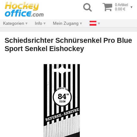
0 Artikel
▾
0.00 €
Kategorien
Info
Mein Zugang
Schiedsrichter Schnürsenkel Pro Blue
Sport Senkel Eishockey