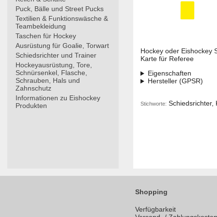
Puck, Bälle und Street Pucks
Textilien & Funktionswäsche &
Teambekleidung
Taschen für Hockey
Ausrüstung für Goalie, Torwart
Hockey oder Eishockey S
Schiedsrichter und Trainer
Karte für Referee
Hockeyausrüstung, Tore,
Schnürsenkel, Flasche,
Eigenschaften
Schrauben, Hals und
Hersteller (GPSR)
Zahnschutz
Informationen zu Eishockey
Schiedsrichter, 
Stichworte:
Produkten
Shopping
Verfügbarkeit
Versand- / Zahlungskoste