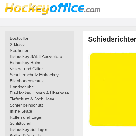
Schiedsrichte
Bestseller
X-klusiv
Neuheiten
Eishockey SALE Ausverkauf
Eishockey Helm
Visiere und Gitter
Schulterschutz Eishockey
Ellenbogenschutz
Handschuhe
Eis-Hockey Hosen & Überhose
Tiefschutz & Jock Hose
Schienbeinschutz
Inline Skate
Rollen und Lager
Schlittschuh
Eishockey Schläger
Kellen & Schäfte