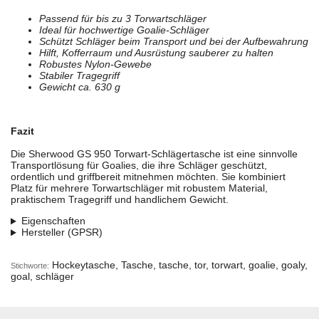
Passend für bis zu 3 Torwartschläger
Ideal für hochwertige Goalie-Schläger
Schützt Schläger beim Transport und bei der Aufbewahrung
Hilft, Kofferraum und Ausrüstung sauberer zu halten
Robustes Nylon-Gewebe
Stabiler Tragegriff
Gewicht ca. 630 g
Fazit
Die Sherwood GS 950 Torwart-Schlägertasche ist eine sinnvolle
Transportlösung für Goalies, die ihre Schläger geschützt,
ordentlich und griffbereit mitnehmen möchten. Sie kombiniert
Platz für mehrere Torwartschläger mit robustem Material,
praktischem Tragegriff und handlichem Gewicht.
Eigenschaften
Hersteller (GPSR)
Hockeytasche, Tasche, tasche, tor, torwart, goalie, goaly,
Stichworte:
goal, schläger