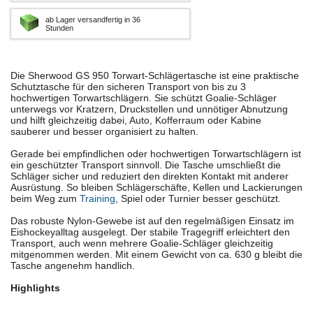
ab Lager versandfertig in 36
Stunden
Die Sherwood GS 950 Torwart-Schlägertasche ist eine praktische
Schutztasche für den sicheren Transport von bis zu 3
hochwertigen Torwartschlägern. Sie schützt Goalie-Schläger
unterwegs vor Kratzern, Druckstellen und unnötiger Abnutzung
und hilft gleichzeitig dabei, Auto, Kofferraum oder Kabine
sauberer und besser organisiert zu halten.
Gerade bei empfindlichen oder hochwertigen Torwartschlägern ist
ein geschützter Transport sinnvoll. Die Tasche umschließt die
Schläger sicher und reduziert den direkten Kontakt mit anderer
Ausrüstung. So bleiben Schlägerschäfte, Kellen und Lackierungen
beim Weg zum
Training
, Spiel oder Turnier besser geschützt.
Das robuste Nylon-Gewebe ist auf den regelmäßigen Einsatz im
Eishockeyalltag ausgelegt. Der stabile Tragegriff erleichtert den
Transport, auch wenn mehrere Goalie-Schläger gleichzeitig
mitgenommen werden. Mit einem Gewicht von ca. 630 g bleibt die
Tasche angenehm handlich.
Highlights