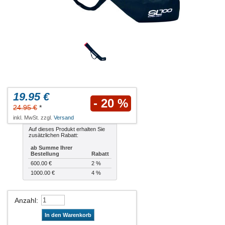
19.95 €
- 20 %
24.95 €
*
inkl. MwSt. zzgl.
Versand
Auf dieses Produkt erhalten Sie
zusätzlichen Rabatt:
ab Summe Ihrer
Bestellung
Rabatt
600.00 €
2 %
1000.00 €
4 %
Anzahl
:
In den Warenkorb