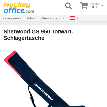
0 Artikel
▾
0.00 €
Kategorien
Info
Mein Zugang
Sherwood GS 950 Torwart-
Schlägertasche