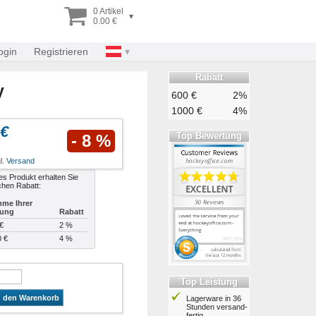
0 Artikel
▾
0.00 €
ogin
Registrieren
Rabatt
y
600 €
2%
1000 €
4%
 €
Top Bewertung
- 8 %
l.
Versand
es Produkt erhalten Sie
chen Rabatt:
me Ihrer
lung
Rabatt
€
2 %
0 €
4 %
Top Leistung
n den Warenkorb
Lagerware in 36
Stunden ver­sand­
fertig