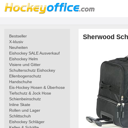
Sherwood Schi
Bestseller
X-klusiv
Neuheiten
Eishockey SALE Ausverkauf
Eishockey Helm
Visiere und Gitter
Schulterschutz Eishockey
Ellenbogenschutz
Handschuhe
Eis-Hockey Hosen & Überhose
Tiefschutz & Jock Hose
Schienbeinschutz
Inline Skate
Rollen und Lager
Schlittschuh
Eishockey Schläger
Kellen & Schäfte