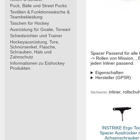
Puck, Bälle und Street Pucks
Textilien & Funktionswäsche &
Teambekleidung
Taschen für Hockey
Ausrüstung für Goalie, Torwart
Schiedsrichter und Trainer
Hockeyausrüstung, Tore,
Schnürsenkel, Flasche,
Schrauben, Hals und
Spacer Passend für alle
Zahnschutz
-> Rollen von Mission, ,
Informationen zu Eishockey
jeden Inliner passend.
Produkten
Eigenschaften
Hersteller (GPSR)
inliner, rollschu
Stichworte:
INSTRIKE Ergo Too
Spacer Ausdrücker m
Achsenschrauber