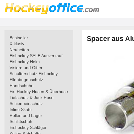
Spacer aus Alu
Bestseller
X-klusiv
Neuheiten
Eishockey SALE Ausverkauf
Eishockey Helm
Visiere und Gitter
Schulterschutz Eishockey
Ellenbogenschutz
Handschuhe
Eis-Hockey Hosen & Überhose
Tiefschutz & Jock Hose
Schienbeinschutz
Inline Skate
Rollen und Lager
Schlittschuh
Eishockey Schläger
Kellen & Schäfte