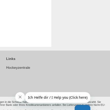
Links
Hockeyzentrale
en in die Schweiz haben wir die anfallenden Kosten bereits für Sie vorab bezahlt. Sie
 Bank oder Ihres Kreditkartenanbieters anfallen. Bei Lieferungen in andere Nicht-EU-