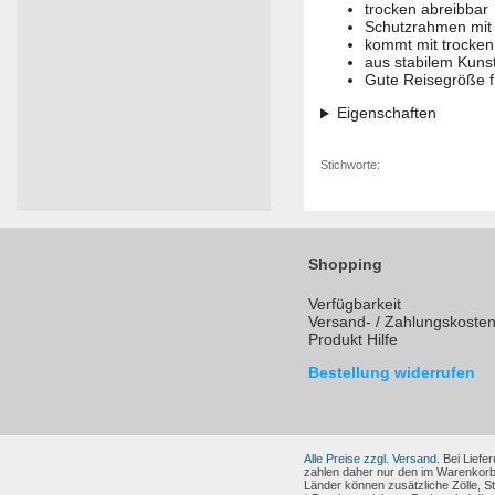
trocken abreibbar
Schutzrahmen mit 
kommt mit trocke
aus stabilem Kunst
Gute Reisegröße f
Eigenschaften
Stichworte:
Shopping
Verfügbarkeit
Versand- / Zahlungskoste
Produkt Hilfe
Bestellung widerrufen
Alle Preise zzgl. Versand.
Bei Liefer
zahlen daher nur den im Warenkorb
Länder können zusätzliche Zölle, 