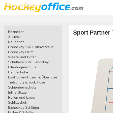
Sport Partner 
Bestseller
X-klusiv
Neuheiten
Eishockey SALE Ausverkauf
Eishockey Helm
Visiere und Gitter
Schulterschutz Eishockey
Ellenbogenschutz
Handschuhe
Eis-Hockey Hosen & Überhose
Tiefschutz & Jock Hose
Schienbeinschutz
Inline Skate
Rollen und Lager
Schlittschuh
Eishockey Schläger
Kellen & Schäfte