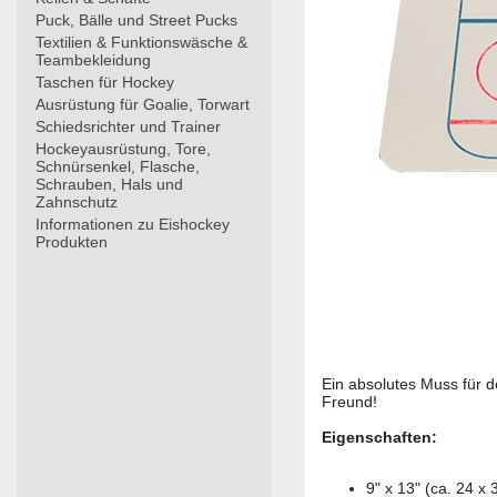
Puck, Bälle und Street Pucks
Textilien & Funktionswäsche &
Teambekleidung
Taschen für Hockey
Ausrüstung für Goalie, Torwart
Schiedsrichter und Trainer
Hockeyausrüstung, Tore,
Schnürsenkel, Flasche,
Schrauben, Hals und
Zahnschutz
Informationen zu Eishockey
Produkten
Ein absolutes Muss für d
Freund!
Eigenschaften:
9" x 13" (ca. 24 x