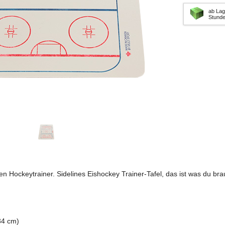
ab Lag
Stund
en Hockeytrainer. Sidelines Eishockey Trainer-Tafel, das ist was du bra
 34 cm)