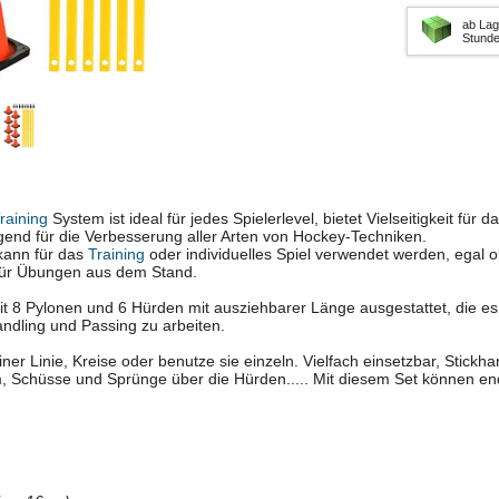
ab Lag
Stund
raining
System ist ideal für jedes Spielerlevel, bietet Vielseitigkeit für
gend für die Verbesserung aller Arten von Hockey-Techniken.
kann für das
Training
oder individuelles Spiel verwendet werden, egal 
ür Übungen aus dem Stand.
t 8 Pylonen und 6 Hürden mit ausziehbarer Länge ausgestattet, die es
ndling und Passing zu arbeiten.
ner Linie, Kreise oder benutze sie einzeln. Vielfach einsetzbar, Stickh
, Schüsse und Sprünge über die Hürden..... Mit diesem Set können 