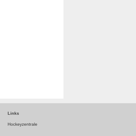
Links
Hockeyzentrale