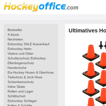
Ultimatives Ho
Bestseller
X-klusiv
Neuheiten
Eishockey SALE Ausverkauf
Eishockey Helm
Visiere und Gitter
Schulterschutz Eishockey
Ellenbogenschutz
Handschuhe
Eis-Hockey Hosen & Überhose
Tiefschutz & Jock Hose
Schienbeinschutz
Inline Skate
Rollen und Lager
Schlittschuh
Eishockey Schläger
Kellen & Schäfte