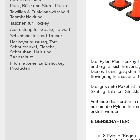
Puck, Bälle und Street Pucks
Textilien & Funktionswäsche &
Teambekleidung
Taschen für Hockey
Ausrüstung für Goalie, Torwart
Schiedsrichter und Trainer
Hockeyausrüstung, Tore,
Schnürsenkel, Flasche,
Schrauben, Hals und
Zahnschutz
Das Pylon Plus Hockey
T
Informationen zu Eishockey
und eignet sich hervorra
Produkten
Dieses Trainingssystem 
Bewegung heraus oder f
Das gesamte Paket ist mi
Skating Balance, Stockha
Verbinde die Hürden in ei
nur um die Pylone herum
erstellt werden.
EIGENSCHAFTEN:
8 Pylone (Kegel)