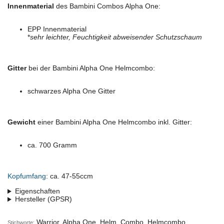
Innenmaterial
des Bambini Combos Alpha One:
EPP Innenmaterial
*
sehr leichter, Feuchtigkeit abweisender Schutzschaum
Gitter
bei der Bambini Alpha One Helmcombo:
schwarzes Alpha One Gitter
Gewicht
einer Bambini Alpha One Helmcombo inkl. Gitter:
ca. 700 Gramm
Kopfumfang
: ca. 47-55ccm
Eigenschaften
Hersteller (GPSR)
Warrior, Alpha One, Helm, Combo, Helmcombo,
Stichworte: