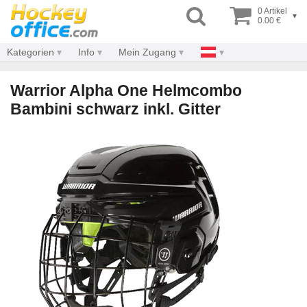
0 Artikel
▾
0.00 €
Kategorien
Info
Mein Zugang
Warrior Alpha One Helmcombo
Bambini schwarz inkl. Gitter