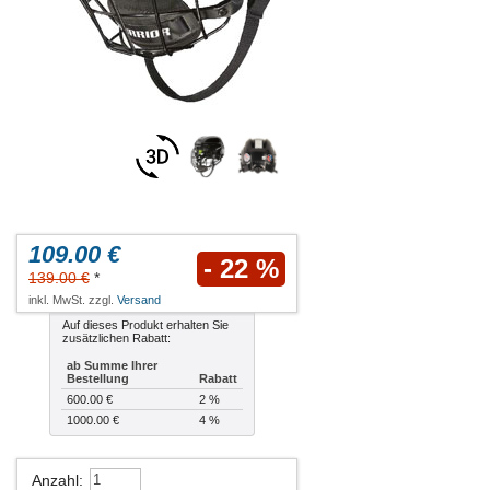
109.00 €
- 22 %
139.00 €
*
inkl. MwSt. zzgl.
Versand
Auf dieses Produkt erhalten Sie
zusätzlichen Rabatt:
ab Summe Ihrer
Bestellung
Rabatt
600.00 €
2 %
1000.00 €
4 %
Anzahl
: