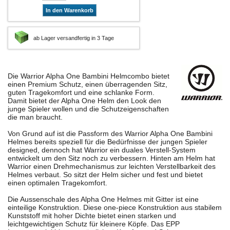
In den Warenkorb
ab Lager versandfertig in 3 Tage
Die Warrior Alpha One Bambini Helmcombo bietet
einen Premium Schutz, einen überragenden Sitz,
guten Tragekomfort und eine schlanke Form.
Damit bietet der Alpha One Helm den Look den
junge Spieler wollen und die Schutzeigenschaften
die man braucht.
Von Grund auf ist die Passform des Warrior Alpha One Bambini
Helmes bereits speziell für die Bedürfnisse der jungen Spieler
designed, dennoch hat Warrior ein duales Verstell-System
entwickelt um den Sitz noch zu verbessern. Hinten am Helm hat
Warrior einen Drehmechanismus zur leichten Verstellbarkeit des
Helmes verbaut. So sitzt der Helm sicher und fest und bietet
einen optimalen Tragekomfort.
Die Aussenschale des Alpha One Helmes mit Gitter ist eine
einteilige Konstruktion. Diese one-piece Konstruktion aus stabilem
Kunststoff mit hoher Dichte bietet einen starken und
leichtgewichtigen Schutz für kleinere Köpfe. Das EPP