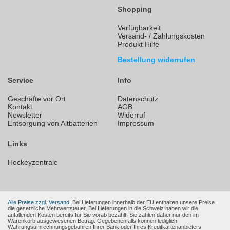
Shopping
Verfügbarkeit
Versand- / Zahlungskosten
Produkt Hilfe
Bestellung widerrufen
Service
Info
Geschäfte vor Ort
Datenschutz
Kontakt
AGB
Newsletter
Widerruf
Entsorgung von Altbatterien
Impressum
Links
Hockeyzentrale
Alle Preise zzgl. Versand.
Bei Lieferungen innerhalb der EU enthalten unsere Preise
die gesetzliche Mehrwertsteuer. Bei Lieferungen in die Schweiz haben wir die
anfallenden Kosten bereits für Sie vorab bezahlt. Sie zahlen daher nur den im
Warenkorb ausgewiesenen Betrag. Gegebenenfalls können lediglich
Währungsumrechnungsgebühren Ihrer Bank oder Ihres Kreditkartenanbieters