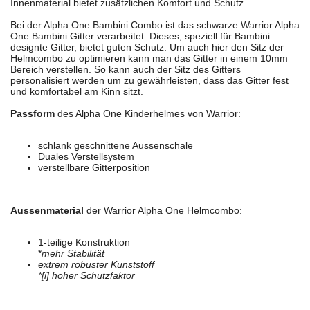
Innenmaterial bietet zusätzlichen Komfort und Schutz.
Bei der Alpha One Bambini Combo ist das schwarze Warrior Alpha
One Bambini Gitter verarbeitet. Dieses, speziell für Bambini
designte Gitter, bietet guten Schutz. Um auch hier den Sitz der
Helmcombo zu optimieren kann man das Gitter in einem 10mm
Bereich verstellen. So kann auch der Sitz des Gitters
personalisiert werden um zu gewährleisten, dass das Gitter fest
und komfortabel am Kinn sitzt.
Passform
des Alpha One Kinderhelmes von Warrior:
schlank geschnittene Aussenschale
Duales Verstellsystem
verstellbare Gitterposition
Aussenmaterial
der Warrior Alpha One Helmcombo:
1-teilige Konstruktion
*
mehr Stabilität
extrem robuster Kunststoff
*[i] hoher Schutzfaktor