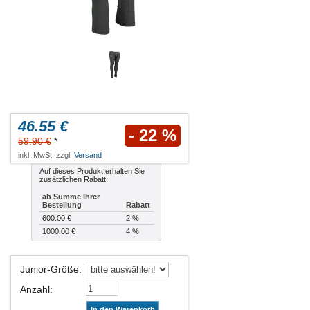
46.55 €
- 22 %
59.90 €
*
inkl. MwSt. zzgl.
Versand
Auf dieses Produkt erhalten Sie
zusätzlichen Rabatt:
ab Summe Ihrer
Bestellung
Rabatt
600.00 €
2 %
1000.00 €
4 %
Junior-Größe
:
Anzahl
:
In den Warenkorb