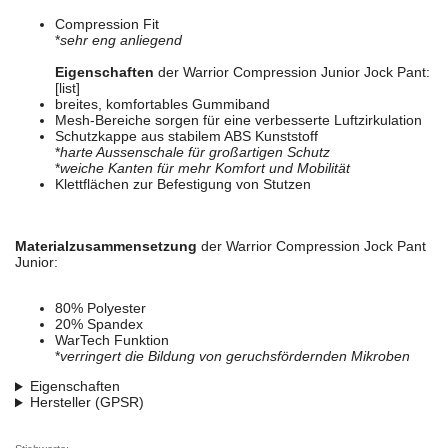
Compression Fit
*
sehr eng anliegend
Eigenschaften
der Warrior Compression Junior Jock Pant:
[list]
breites, komfortables Gummiband
Mesh-Bereiche sorgen für eine verbesserte Luftzirkulation
Schutzkappe aus stabilem ABS Kunststoff
*
harte Aussenschale für großartigen Schutz
*
weiche Kanten für mehr Komfort und Mobilität
Klettflächen zur Befestigung von Stutzen
Materialzusammensetzung
der Warrior Compression Jock Pant
Junior:
80% Polyester
20% Spandex
WarTech Funktion
*
verringert die Bildung von geruchsfördernden Mikroben
Eigenschaften
Hersteller (GPSR)