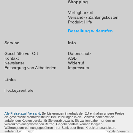
Shopping
Verfügbarkeit
Versand- / Zahlungskosten
Produkt Hilfe
Bestellung widerrufen
Service
Info
Geschäfte vor Ort
Datenschutz
Kontakt
AGB
Newsletter
Widerruf
Entsorgung von Altbatterien
Impressum
Links
Hockeyzentrale
Alle Preise zzgl. Versand.
Bei Lieferungen innerhalb der EU enthalten unsere Preise
die gesetzliche Mehrwertsteuer. Bei Lieferungen in die Schweiz haben wir die
anfallenden Kosten bereits für Sie vorab bezahlt. Sie zahlen daher nur den im
Warenkorb ausgewiesenen Betrag. Gegebenenfalls können lediglich
Währungsumrechnungsgebühren Ihrer Bank oder Ihres Kreditkartenanbieters
anfallen. Bei Lieferungen in andere Nicht-EU-Länder können zusätzliche Zölle, Steuern