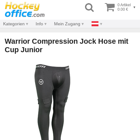
0 Artikel
▾
0.00 €
Kategorien
Info
Mein Zugang
Warrior Compression Jock Hose mit
Cup Junior