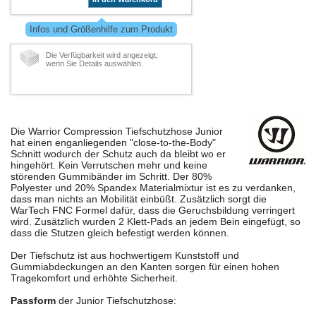
Infos und Größenhilfe zum Produkt
Die Verfügbarkeit wird angezeigt,
wenn Sie Details auswählen.
Die Warrior Compression Tiefschutzhose Junior
hat einen enganliegenden "close-to-the-Body"
Schnitt wodurch der Schutz auch da bleibt wo er
hingehört. Kein Verrutschen mehr und keine
störenden Gummibänder im Schritt. Der 80%
Polyester und 20% Spandex Materialmixtur ist es zu verdanken,
dass man nichts an Mobilität einbüßt. Zusätzlich sorgt die
WarTech FNC Formel dafür, dass die Geruchsbildung verringert
wird. Zusätzlich wurden 2 Klett-Pads an jedem Bein eingefügt, so
dass die Stutzen gleich befestigt werden können.
Der Tiefschutz ist aus hochwertigem Kunststoff und
Gummiabdeckungen an den Kanten sorgen für einen hohen
Tragekomfort und erhöhte Sicherheit.
Passform
der Junior Tiefschutzhose: