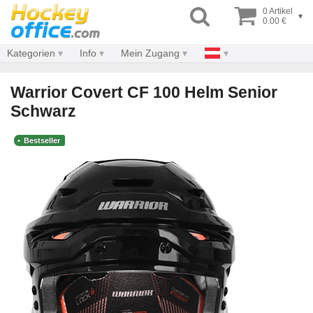
0 Artikel
▾
0.00 €
Kategorien
Info
Mein Zugang
Warrior Covert CF 100 Helm Senior
Schwarz
Bestseller