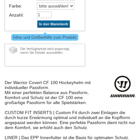
Farbe
:
Anzahl
:
In den Warenkorb
Infos und Größenhilfe zum Produkt
Die Verfügbarkeit wird angezeigt,
wenn Sie Details auswählen.
Der Warrior Covert CF 100 Hockeyhelm mit
individueller Passform.
Mit einer perfekten Balance aus Passform,
Komfort und Schutz ist der CF 100 eine
großartige Passform für alle Spielstärken.
CUSTOM FIT INSERTS | Custom Fit durch zwei Einlagen die
durch kurze Erwärmung optimal und individuell an die Kopfform
angepasst werden können. Eine perfekte Passform dient nicht nur
dem Komfort, sie erhöht auch den Schutz.
LINER | Das EPP Innenfutter ist die Basis für optimalen Schutz.