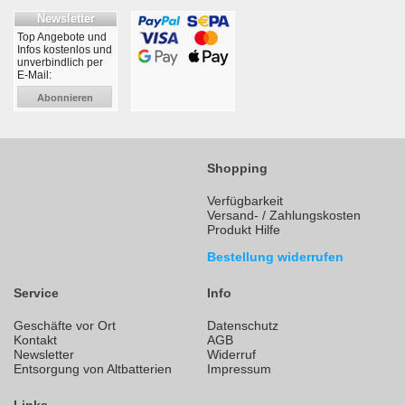
Newsletter
Top Angebote und
Infos kostenlos und
unverbindlich per
E-Mail:
Abonnieren
Shopping
Verfügbarkeit
Versand- / Zahlungskosten
Produkt Hilfe
Bestellung widerrufen
Service
Info
Geschäfte vor Ort
Datenschutz
Kontakt
AGB
Newsletter
Widerruf
Entsorgung von Altbatterien
Impressum
Links