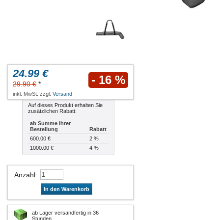
24.99 €
- 16 %
29.90 €
*
inkl. MwSt. zzgl.
Versand
Auf dieses Produkt erhalten Sie
zusätzlichen Rabatt:
ab Summe Ihrer
Bestellung
Rabatt
600.00 €
2 %
1000.00 €
4 %
Anzahl
:
In den Warenkorb
ab Lager versandfertig in 36
Stunden