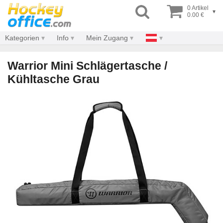
0 Artikel
▾
0.00 €
Kategorien
Info
Mein Zugang
Warrior Mini Schlägertasche /
Kühltasche Grau