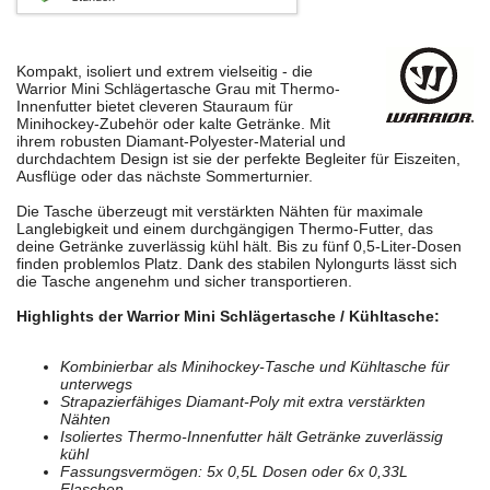
Kompakt, isoliert und extrem vielseitig - die
Warrior Mini Schlägertasche Grau mit Thermo-
Innenfutter bietet cleveren Stauraum für
Minihockey-Zubehör oder kalte Getränke. Mit
ihrem robusten Diamant-Polyester-Material und
durchdachtem Design ist sie der perfekte Begleiter für Eiszeiten,
Ausflüge oder das nächste Sommerturnier.
Die Tasche überzeugt mit verstärkten Nähten für maximale
Langlebigkeit und einem durchgängigen Thermo-Futter, das
deine Getränke zuverlässig kühl hält. Bis zu fünf 0,5-Liter-Dosen
finden problemlos Platz. Dank des stabilen Nylongurts lässt sich
die Tasche angenehm und sicher transportieren.
Highlights der Warrior Mini Schlägertasche / Kühltasche:
Kombinierbar als Minihockey-Tasche und Kühltasche für
unterwegs
Strapazierfähiges Diamant-Poly mit extra verstärkten
Nähten
Isoliertes Thermo-Innenfutter hält Getränke zuverlässig
kühl
Fassungsvermögen: 5x 0,5L Dosen oder 6x 0,33L
Flaschen