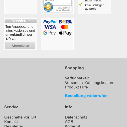
tausch­recht
kein Schläger­
aufpreis
Newsletter
Top Angebote und
Infos kostenlos und
unverbindlich per
E-Mail:
Abonnieren
Shopping
Verfügbarkeit
Versand- / Zahlungskosten
Produkt Hilfe
Bestellung widerrufen
Service
Info
Geschäfte vor Ort
Datenschutz
Kontakt
AGB
Newsletter
Widerruf