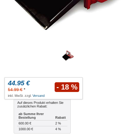
44.95 €
- 18 %
54.99 €
*
inkl. MwSt. zzgl.
Versand
Auf dieses Produkt erhalten Sie
zusätzlichen Rabatt:
ab Summe Ihrer
Bestellung
Rabatt
600.00 €
2 %
1000.00 €
4 %