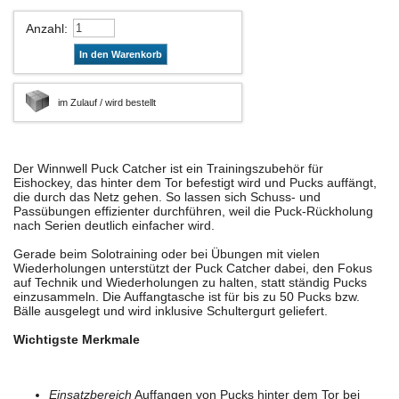
Anzahl
:
In den Warenkorb
im Zulauf / wird bestellt
Der Winnwell Puck Catcher ist ein Trainingszubehör für
Eishockey, das hinter dem Tor befestigt wird und Pucks auffängt,
die durch das Netz gehen. So lassen sich Schuss- und
Passübungen effizienter durchführen, weil die Puck-Rückholung
nach Serien deutlich einfacher wird.
Gerade beim Solotraining oder bei Übungen mit vielen
Wiederholungen unterstützt der Puck Catcher dabei, den Fokus
auf Technik und Wiederholungen zu halten, statt ständig Pucks
einzusammeln. Die Auffangtasche ist für bis zu 50 Pucks bzw.
Bälle ausgelegt und wird inklusive Schultergurt geliefert.
Wichtigste Merkmale
Einsatzbereich
Auffangen von Pucks hinter dem Tor bei