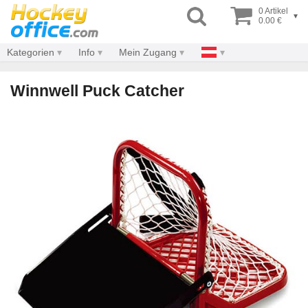
0 Artikel
▾
0.00 €
Kategorien
Info
Mein Zugang
Winnwell Puck Catcher