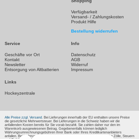
Shopping
Verfügbarkeit
Versand- / Zahlungskosten
Produkt Hilfe
Bestellung widerrufen
Service
Info
Geschäfte vor Ort
Datenschutz
Kontakt
AGB
Newsletter
Widerruf
Entsorgung von Altbatterien
Impressum
Links
Hockeyzentrale
Alle Preise zzgl. Versand.
Bei Lieferungen innerhalb der EU enthalten unsere Preise
die gesetzliche Mehrwertsteuer. Bei Lieferungen in die Schweiz haben wir die
anfallenden Kosten bereits für Sie vorab bezahlt. Sie zahlen daher nur den im
Warenkorb ausgewiesenen Betrag. Gegebenenfalls können lediglich
Währungsumrechnungsgebühren Ihrer Bank oder Ihres Kreditkartenanbieters
anfallen. Bei Lieferungen in andere Nicht-EU-Länder können zusätzliche Zölle, Steuern