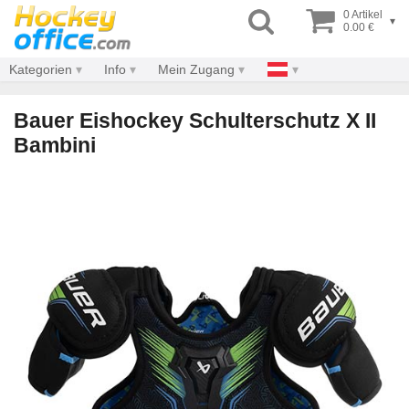
0 Artikel
▾
0.00 €
Kategorien
Info
Mein Zugang
Bauer Eishockey Schulterschutz X II
Bambini