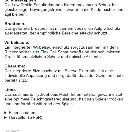
Schulterkappen:
Die Low Profile Schulterkappen bieten maximalen Schutz bei
gleichzeitiger Bewegungsfreiheit, wodurch die Kinder sicher und
agil bleiben.
Brustbein:
Das geformte Brustbein ist mit einem speziellen Aufprallschutz
ausgestattet, der empfindliche Bereiche effektiv schützt
Wirbelsäule:
Ein integrierter Wirbelsäulenschutz sorgt zusammen mit dem
Rückenpolster aus
Flex
Cell Schaumstoff und der sublimierten
Grafik für zusätzlichen Schutz und optische Akzente.
Oberarme:
Der integrierte Bizepsschutz mit Sleeve Fit ermöglicht eine
individuelle Anpassung und sorgt dafür, dass der Schulterschutz
perfekt sitzt.
Liner:
Das sublimierte Hydrophobic Mesh Innenmaterial gewährleistet
eine optimale Feuchtigkeitsregulierung, hält den Spieler trocken
und komfortabel während des Spiels.
Eigenschaften
Hersteller (GPSR)
Stichworte: