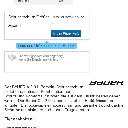
1000.00 €
4 %
Schulterschutz-Größe
:
Anzahl
:
In den Warenkorb
Infos und Größenhilfe zum Produkt
Die Verfügbarkeit wird angezeigt,
wenn Sie Details auswählen.
Der BAUER X 2.0 II Bambini Schulterschutz
bietet eine optimale Kombination aus
Schutz und Komfort für Kinder, die auf dem Eis ihr Bestes geben
wollen. Der Bauer X II 2.0 ist speziell auf die Bedürfnisse der
jüngsten Eishockeyspieler abgestimmt und garantiert durchdachte
Sicherheitsfunktionen und hohen Tragekomfort.
Eigenschaften: