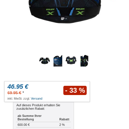
46.95 €
- 33 %
69.95 €
*
inkl. MwSt. zzgl.
Versand
Auf dieses Produkt erhalten Sie
zusätzlichen Rabatt:
ab Summe Ihrer
Bestellung
Rabatt
600.00 €
2 %