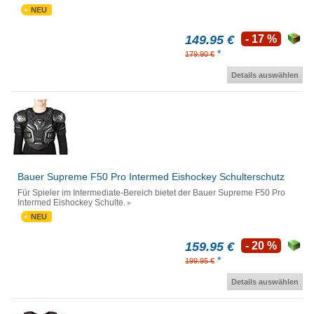
NEU
149.95 €
- 17 %
*
179.90 €
Details auswählen
Bauer Supreme F50 Pro Intermed Eishockey Schulterschutz
Für Spieler im Intermediate-Bereich bietet der Bauer Supreme F50 Pro
Intermed Eishockey Schulte.
NEU
159.95 €
- 20 %
*
199.95 €
Details auswählen