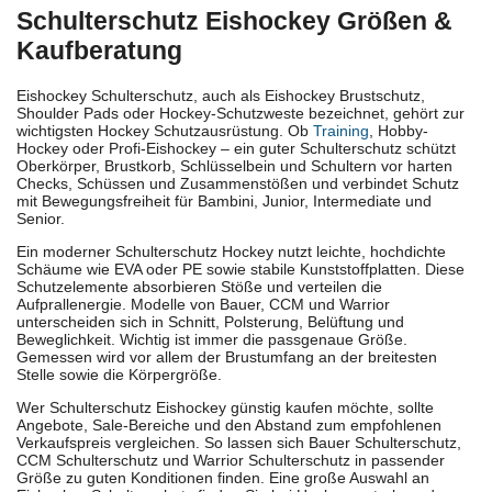
Schulterschutz Eishockey Größen &
Kaufberatung
Eishockey Schulterschutz, auch als Eishockey Brustschutz,
Shoulder Pads oder Hockey-Schutzweste bezeichnet, gehört zur
wichtigsten Hockey Schutzausrüstung. Ob
Training
, Hobby-
Hockey oder Profi-Eishockey – ein guter Schulterschutz schützt
Oberkörper, Brustkorb, Schlüsselbein und Schultern vor harten
Checks, Schüssen und Zusammenstößen und verbindet Schutz
mit Bewegungsfreiheit für Bambini, Junior, Intermediate und
Senior.
Ein moderner Schulterschutz Hockey nutzt leichte, hochdichte
Schäume wie EVA oder PE sowie stabile Kunststoffplatten. Diese
Schutzelemente absorbieren Stöße und verteilen die
Aufprallenergie. Modelle von Bauer, CCM und Warrior
unterscheiden sich in Schnitt, Polsterung, Belüftung und
Beweglichkeit. Wichtig ist immer die passgenaue Größe.
Gemessen wird vor allem der Brustumfang an der breitesten
Stelle sowie die Körpergröße.
Wer Schulterschutz Eishockey günstig kaufen möchte, sollte
Angebote, Sale-Bereiche und den Abstand zum empfohlenen
Verkaufspreis vergleichen. So lassen sich Bauer Schulterschutz,
CCM Schulterschutz und Warrior Schulterschutz in passender
Größe zu guten Konditionen finden. Eine große Auswahl an