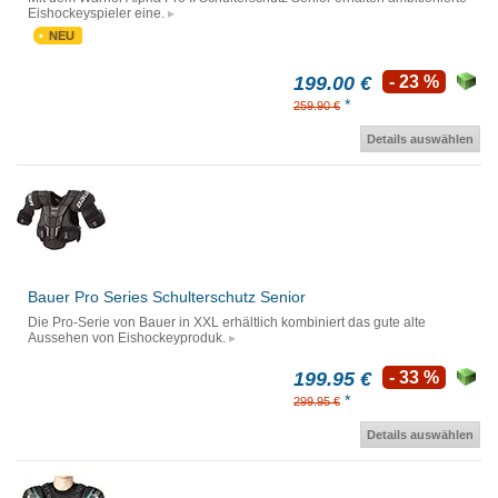
Eishockeyspieler eine.
NEU
199.00 €
- 23 %
*
259.90 €
Details auswählen
Bauer Pro Series Schulterschutz Senior
Die Pro-Serie von Bauer in XXL erhältlich kombiniert das gute alte
Aussehen von Eishockeyproduk.
199.95 €
- 33 %
*
299.95 €
Details auswählen