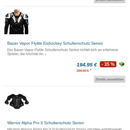
Bauer Vapor Flylite Eishockey Schulterschutz Senior
Der Bauer Vapor Flylite Schulterschutz Senior richtet sich an erfahrene
Spieler, die höchste An.
194.95 €
- 35 %
*
299.90 €
Details auswählen
Warrior Alpha Pro II Schulterschutz Senior
Mit dem Warrior Alpha Pro II Schulterschutz Senior erhalten ambitionierte