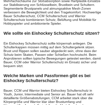
Mehrfachschäume zur Stoßabsorption sowie Hartplastik-Einsätze
zur Stabilisierung von Schlüsselbein, Brustbein und Schultern.
Segmentierte Brustpanels und atmungsaktive Mesh-Zonen
verbessern die Beweglichkeit und den Tragekomfort. Hochwertige
Bauer Schulterschutz, CCM Schulterschutz und Warrior
Schulterschutz kombinieren Schutz, Belüftung und Mobilität für
Hobbyspieler und ambitionierte Spieler.
Wie sollte ein Eishockey Schulterschutz sitzen?
Ein Eishockey Schulterschutz sollte körpernah anliegen. Die
Schulterkappen müssen mittig auf dem Schultergelenk sitzen.
Brust und Rippen sollen sauber abgedeckt sein, ohne dass der
Schutz beim Skaten, Passen oder Schießen hochrutscht. Beim
Anprobieren sollten typische Bewegungen getestet werden, damit
Bauer, CCM oder Warrior Schulterschutz im Einsatz sicher und
bequem sitzt.
Welche Marken und Passformen gibt es bei
Eishockey Schulterschutz?
Bauer, CCM und Warrior bieten Eishockey Schulterschutz in
Youth, Junior, Intermediate und Senior an. Bauer hat oft sehr
detaillierte Größenabstufungen, CCM arbeitet stark über die
Körpergröße und Warrior klar über Brustumfang und