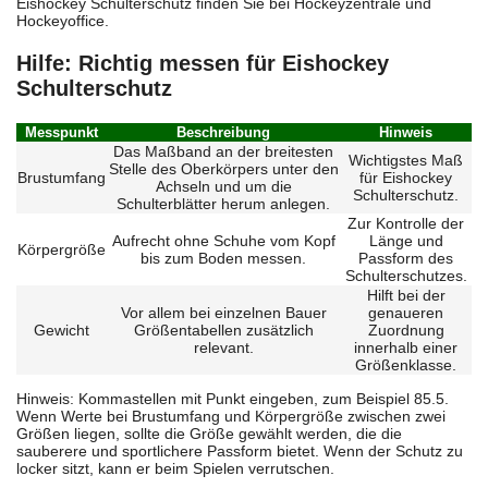
Eishockey Schulterschutz finden Sie bei Hockeyzentrale und
Hockeyoffice.
Hilfe: Richtig messen für Eishockey
Schulterschutz
Messpunkt
Beschreibung
Hinweis
Das Maßband an der breitesten
Wichtigstes Maß
Stelle des Oberkörpers unter den
Brustumfang
für Eishockey
Achseln und um die
Schulterschutz.
Schulterblätter herum anlegen.
Zur Kontrolle der
Aufrecht ohne Schuhe vom Kopf
Länge und
Körpergröße
bis zum Boden messen.
Passform des
Schulterschutzes.
Hilft bei der
Vor allem bei einzelnen Bauer
genaueren
Gewicht
Größentabellen zusätzlich
Zuordnung
relevant.
innerhalb einer
Größenklasse.
Hinweis: Kommastellen mit Punkt eingeben, zum Beispiel 85.5.
Wenn Werte bei Brustumfang und Körpergröße zwischen zwei
Größen liegen, sollte die Größe gewählt werden, die die
sauberere und sportlichere Passform bietet. Wenn der Schutz zu
locker sitzt, kann er beim Spielen verrutschen.