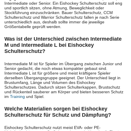
Intermediate oder Senior. Ein Eishockey Schulterschutz soll eng
und sportlich sitzen, ohne Atmung, Beweglichkeit oder
Stockführung einzuschränken. Bauer Schulterschutz, CCM
Schulterschutz und Warrior Schulterschutz fallen je nach Serie
unterschiedlich aus, deshalb sollte immer die jeweilige
Größentabelle geprüft werden.
Was ist der Unterschied zwischen Intermediate
M und Intermediate L bei Eishockey
Schulterschutz?
Intermediate M ist für Spieler im Übergang zwischen Junior und
Senior gedacht, die noch etwas kompakter gebaut sind.
Intermediate L ist für größere und meist kräftigere Spieler
derselben Übergangsgruppe geeignet. Der Unterschied liegt in
Brustumfang, Länge und Volumen des Eishockey
Schulterschutzes. Dadurch sitzen Schulterkappen, Brustschutz
und Rückenteil sauberer am Körper und bieten besseren Schutz
im
Training
und Spiel.
Welche Materialien sorgen bei Eishockey
Schulterschutz für Schutz und Dämpfung?
Eishockey Schulterschutz nutzt meist EVA- oder PE-