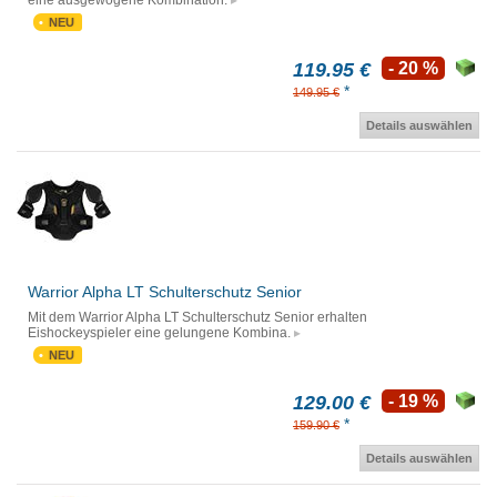
eine ausgewogene Kombination.
NEU
119.95 €
- 20 %
*
149.95 €
Details auswählen
Warrior Alpha LT Schulterschutz Senior
Mit dem Warrior Alpha LT Schulterschutz Senior erhalten
Eishockeyspieler eine gelungene Kombina.
NEU
129.00 €
- 19 %
*
159.90 €
Details auswählen