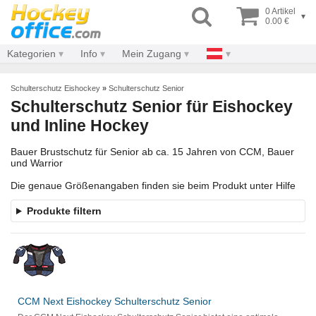
0 Artikel
▾
0.00 €
Kategorien
Info
Mein Zugang
Schulterschutz Eishockey
»
Schulterschutz Senior
Schulterschutz Senior für Eishockey
und Inline Hockey
Bauer Brustschutz für Senior ab ca. 15 Jahren von CCM, Bauer
und Warrior
Die genaue Größenangaben finden sie beim Produkt unter Hilfe
Produkte filtern
CCM Next Eishockey Schulterschutz Senior