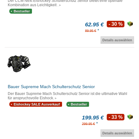
Der CCM Next Eishockey Schulterschutz Senior bietet eine optimale
Kombination aus Leichtigkeit .
Bestseller
62.95 €
- 30 %
*
89.95 €
Details auswählen
Bauer Supreme Mach Schulterschutz Senior
Der Bauer Supreme Mach Schulterschutz Senior ist die ultimative Wahl
für anspruchsvolle Eishock.
Eishockey SALE Ausverkauf
Bestseller
199.95 €
- 33 %
*
299.95 €
Details auswählen