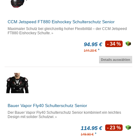
CCM Jetspeed FT880 Eishockey Schulterschutz Senior
Maximaler Schutz bei gleichzeitig hoher Flexibilität – der CCM Jetspeed
FT880 Eishockey Schulte.
94.95 €
- 34 %
*
144.20 €
Details auswählen
Bauer Vapor Fly40 Schulterschutz Senior
Der Bauer Vapor Fly40 Schulterschutz Senior kombiniert ein leichtes
Design mit solider Schutzwi.
114.95 €
- 23 %
*
149.90 €