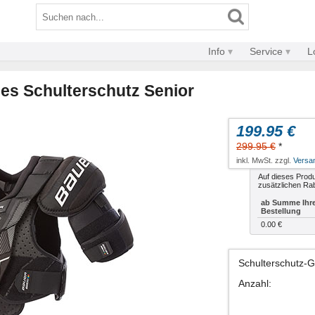
Info
Service
L
ies Schulterschutz Senior
199.95 €
299.95 €
*
inkl. MwSt. zzgl.
Versa
Auf dieses Produ
zusätzlichen Rab
ab Summe Ihr
Bestellung
0.00 €
Schulterschutz-
Anzahl
: