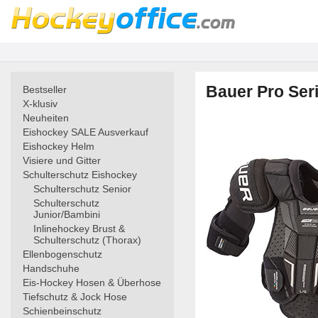
Bauer Pro Ser
Bestseller
X-klusiv
Neuheiten
Eishockey SALE Ausverkauf
Eishockey Helm
Visiere und Gitter
Schulterschutz Eishockey
Schulterschutz Senior
Schulterschutz
Junior/Bambini
Inlinehockey Brust &
Schulterschutz (Thorax)
Ellenbogenschutz
Handschuhe
Eis-Hockey Hosen & Überhose
Tiefschutz & Jock Hose
Schienbeinschutz