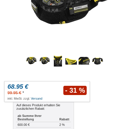
68.95 €
- 31 %
99.95 €
*
inkl. MwSt. zzgl.
Versand
Auf dieses Produkt erhalten Sie
zusätzlichen Rabatt:
ab Summe Ihrer
Bestellung
Rabatt
600.00 €
2 %