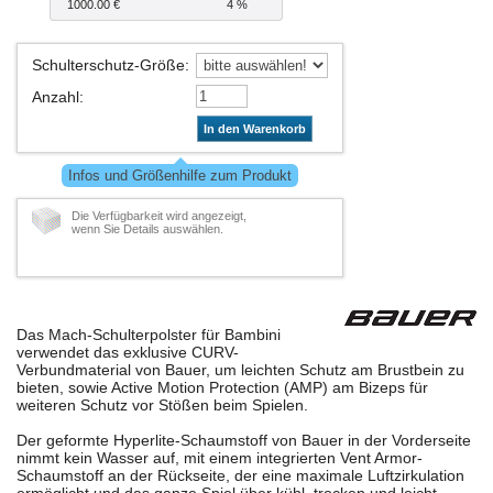
1000.00 €
4 %
Schulterschutz-Größe
:
Anzahl
:
In den Warenkorb
Infos und Größenhilfe zum Produkt
Die Verfügbarkeit wird angezeigt,
wenn Sie Details auswählen.
Das Mach-Schulterpolster für Bambini
verwendet das exklusive CURV-
Verbundmaterial von Bauer, um leichten Schutz am Brustbein zu
bieten, sowie Active Motion Protection (AMP) am Bizeps für
weiteren Schutz vor Stößen beim Spielen.
Der geformte Hyperlite-Schaumstoff von Bauer in der Vorderseite
nimmt kein Wasser auf, mit einem integrierten Vent Armor-
Schaumstoff an der Rückseite, der eine maximale Luftzirkulation