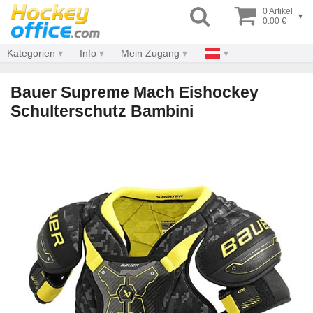
0 Artikel
▾
0.00 €
Kategorien
Info
Mein Zugang
Bauer Supreme Mach Eishockey
Schulterschutz Bambini